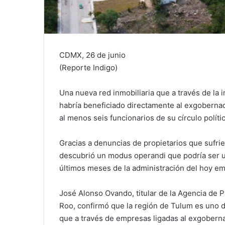
CDMX, 26 de junio
(Reporte Indigo)
Una nueva red inmobiliaria que a través de la
habría beneficiado directamente al exgobernad
al menos seis funcionarios de su círculo polít
Gracias a denuncias de propietarios que sufri
descubrió un modus operandi que podría ser u
últimos meses de la administración del hoy e
José Alonso Ovando, titular de la Agencia de 
Roo, confirmó que la región de Tulum es uno d
que a través de empresas ligadas al exgobern