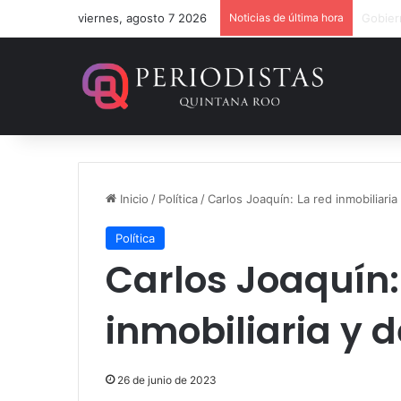
viernes, agosto 7 2026
Noticias de última hora
Inicio
/
Política
/
Carlos Joaquín: La red inmobiliari
Política
Carlos Joaquín:
inmobiliaria y 
26 de junio de 2023