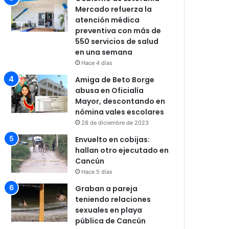
Mercado refuerza la
atención médica
preventiva con más de
550 servicios de salud
en una semana
Hace 4 días
Amiga de Beto Borge
abusa en Oficialía
Mayor, descontando en
nómina vales escolares
28 de diciembre de 2023
Envuelto en cobijas:
hallan otro ejecutado en
Cancún
Hace 5 días
Graban a pareja
teniendo relaciones
sexuales en playa
pública de Cancún