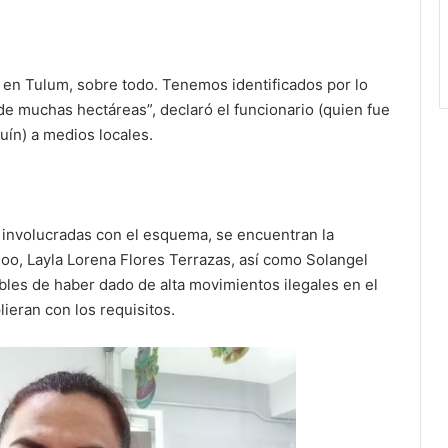
, en Tulum, sobre todo. Tenemos identificados por lo
de muchas hectáreas”, declaró el funcionario (quien fue
uín) a medios locales.
 involucradas con el esquema, se encuentran la
Roo, Layla Lorena Flores Terrazas, así como Solangel
les de haber dado de alta movimientos ilegales en el
ieran con los requisitos.