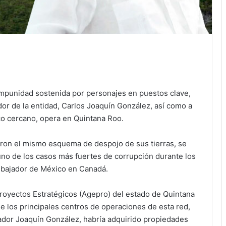
 impunidad sostenida por personajes en puestos clave,
or de la entidad, Carlos Joaquín González, así como a
ico cercano, opera en Quintana Roo.
eron el mismo esquema de despojo de sus tierras, se
no de los casos más fuertes de corrupción durante los
mbajador de México en Canadá.
Proyectos Estratégicos (Agepro) del estado de Quintana
e los principales centros de operaciones de esta red,
ador Joaquín González, habría adquirido propiedades