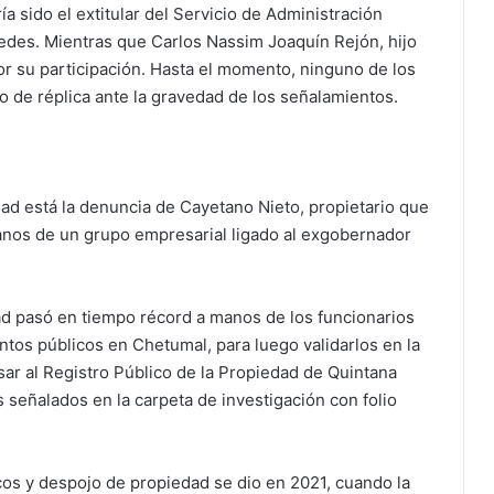
ía sido el extitular del Servicio de Administración
edes. Mientras que Carlos Nassim Joaquín Rejón, hijo
r su participación. Hasta el momento, ninguno de los
o de réplica ante la gravedad de los señalamientos.
dad está la denuncia de Cayetano Nieto, propietario que
nos de un grupo empresarial ligado al exgobernador
ad pasó en tiempo récord a manos de los funcionarios
tos públicos en Chetumal, para luego validarlos en la
ar al Registro Público de la Propiedad de Quintana
señalados en la carpeta de investigación con folio
icos y despojo de propiedad se dio en 2021, cuando la