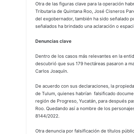
Otra de las figuras clave para la operación habr
Tributaria de Quintana Roo, José Cisneros Par
del exgobernador, también ha sido señalado po
señalados ha brindado una aclaración o espaci
Denuncias clave
Dentro de los casos más relevantes en la enti
descubrió que sus 179 hectáreas pasaron a ma
Carlos Joaquín.
De acuerdo con sus declaraciones, la propied
de Tulum, quienes habrían falsificado documen
región de Progreso, Yucatán, para después pas
Roo. Quedando así a nombre de los personajes 
8144/2022.
Otra denuncia por falsificación de títulos públ