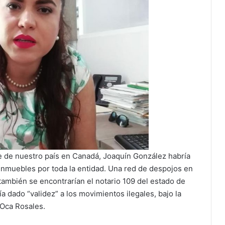
 de nuestro país en Canadá, Joaquín González habría
inmuebles por toda la entidad. Una red de despojos en
ambién se encontrarían el notario 109 del estado de
a dado “validez” a los movimientos ilegales, bajo la
 Oca Rosales.