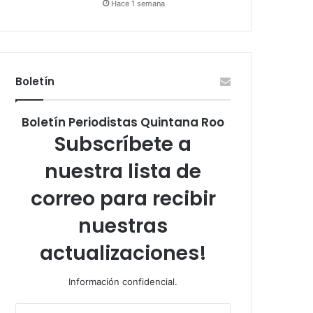
Hace 1 semana
Boletín
Boletín Periodistas Quintana Roo
Subscríbete a
nuestra lista de
correo para recibir
nuestras
actualizaciones!
Información confidencial.
Escribe