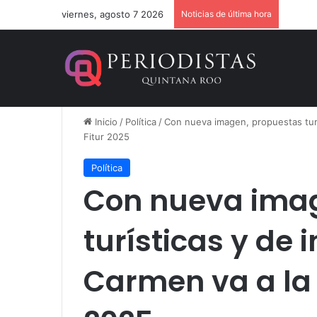
viernes, agosto 7 2026
Noticias de última hora
Dan 36
Inicio
/
Política
/
Con nueva imagen, propuestas turí
Fitur 2025
Política
Con nueva imag
turísticas y de 
Carmen va a la 