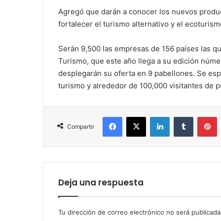
Agregó que darán a conocer los nuevos product
fortalecer el turismo alternativo y el ecoturism
Serán 9,500 las empresas de 156 países las qu
Turismo, que este año llega a su edición númer
desplegarán su oferta en 9 pabellones. Se esp
turismo y alrededor de 100,000 visitantes de p
Facebook
X
LinkedIn
Tumblr
P
Compartir
Deja una respuesta
Tu dirección de correo electrónico no será publicada