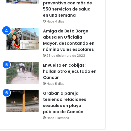
preventiva con más de
550 servicios de salud
en una semana
Hace 4 días
Amiga de Beto Borge
abusa en Oficialía
Mayor, descontando en
nómina vales escolares
28 de diciembre de 2023
Envuelto en cobijas:
hallan otro ejecutado en
Cancún
Hace 5 días
Graban a pareja
teniendo relaciones
sexuales en playa
pública de Cancún
Hace 1 semana