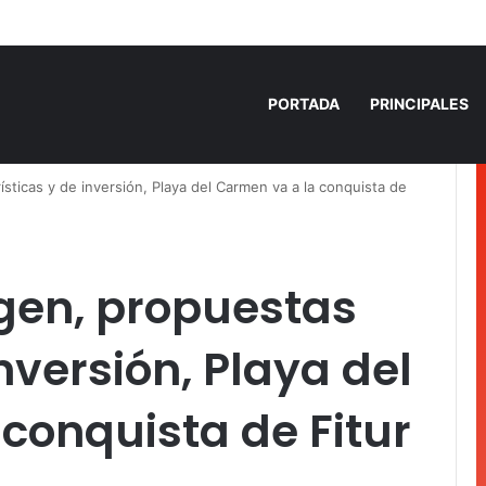
 años de prisión por homicidio de cubana en Cancún
PORTADA
PRINCIPALES
sticas y de inversión, Playa del Carmen va a la conquista de
en, propuestas
inversión, Playa del
conquista de Fitur