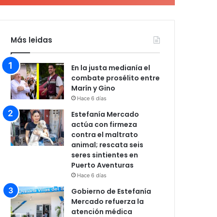
Más leidas
En la justa medianía el
combate prosélito entre
Marín y Gino
Hace 6 días
Estefanía Mercado
actúa con firmeza
contra el maltrato
animal; rescata seis
seres sintientes en
Puerto Aventuras
Hace 6 días
Gobierno de Estefanía
Mercado refuerza la
atención médica