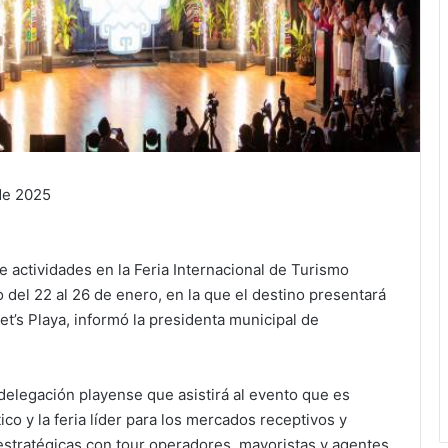
de 2025
 actividades en la Feria Internacional de Turismo
o del 22 al 26 de enero, en la que el destino presentará
et’s Playa, informó la presidenta municipal de
 delegación playense que asistirá al evento que es
co y la feria líder para los mercados receptivos y
 estratégicas con tour operadores, mayoristas y agentes