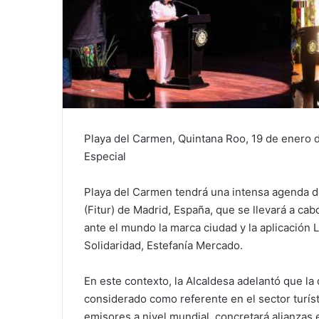
Playa del Carmen, Quintana Roo, 19 de enero 
Especial
Playa del Carmen tendrá una intensa agenda de
(Fitur) de Madrid, España, que se llevará a cab
ante el mundo la marca ciudad y la aplicación L
Solidaridad, Estefanía Mercado.
En este contexto, la Alcaldesa adelantó que la
considerado como referente en el sector turísti
emisores a nivel mundial, concretará alianzas