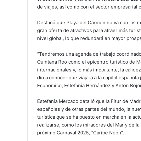
de viajes, así como con el sector empresarial 
Destacó que Playa del Carmen no va con las man
gran oferta de atractivos para atraer más turi
nivel global, lo que redundará en mayor prospe
“Tendremos una agenda de trabajo coordinado
Quintana Roo como el epicentro turístico de M
internacionales y, lo más importante, la calid
dio a conocer que viajará a la capital española
Económico, Estefanía Hernández y Antón Bojó
Estefanía Mercado detalló que la Fitur de Madr
españoles y de otras partes del mundo, la nue
turística que se ha puesto en marcha en la act
realizarse, como los miradores del Mar y de la 
próximo Carnaval 2025, “Caribe Neón”.