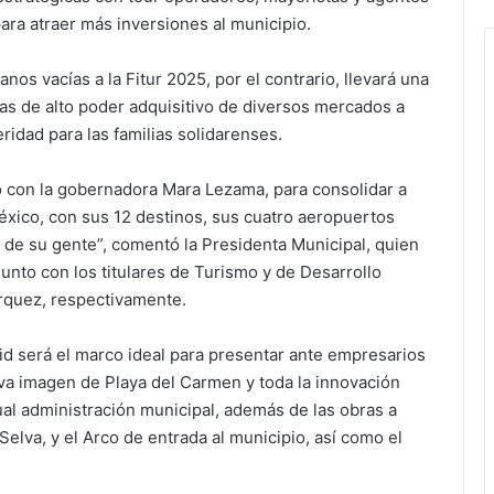
para atraer más inversiones al municipio.
os vacías a la Fitur 2025, por el contrario, llevará una
stas de alto poder adquisitivo de diversos mercados a
ridad para las familias solidarenses.
 con la gobernadora Mara Lezama, para consolidar a
éxico, con sus 12 destinos, sus cuatro aeropuertos
ez de su gente”, comentó la Presidenta Municipal, quien
 junto con los titulares de Turismo y de Desarrollo
rquez, respectivamente.
id será el marco ideal para presentar ante empresarios
va imagen de Playa del Carmen y toda la innovación
ual administración municipal, además de las obras a
Selva, y el Arco de entrada al municipio, así como el