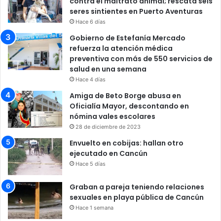
contra el maltrato animal; rescata seis
seres sintientes en Puerto Aventuras
Hace 6 días
Gobierno de Estefanía Mercado
refuerza la atención médica
preventiva con más de 550 servicios de
salud en una semana
Hace 4 días
Amiga de Beto Borge abusa en
Oficialía Mayor, descontando en
nómina vales escolares
28 de diciembre de 2023
Envuelto en cobijas: hallan otro
ejecutado en Cancún
Hace 5 días
Graban a pareja teniendo relaciones
sexuales en playa pública de Cancún
Hace 1 semana