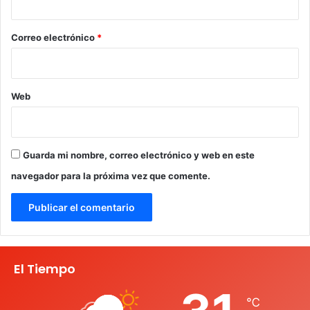
o
*
Correo electrónico
*
Web
Guarda mi nombre, correo electrónico y web en este
navegador para la próxima vez que comente.
El Tiempo
℃