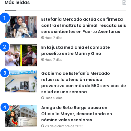
Más leidas
Estefanía Mercado actúa con firmeza
contra el maltrato animal; rescata seis
seres sintientes en Puerto Aventuras
Hace 7 días
En la justa medianía el combate
prosélito entre Marín y Gino
Hace 7 días
Gobierno de Estefanía Mercado
refuerza la atención médica
preventiva con más de 550 servicios de
salud en una semana
Hace 5 días
Amiga de Beto Borge abusa en
Oficialía Mayor, descontando en
nómina vales escolares
28 de diciembre de 2023