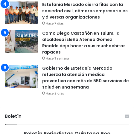
Estefanía Mercado cierra filas con la
sociedad civil, cámaras empresariales
y diversas organizaciones
Hace 7 días
Como Diego Castañón en Tulum, la
alcaldesa isleña Atenea Gómez
Ricalde deja hacer a sus muchachitos
rapaces
Hace 1 semana
Gobierno de Estefanía Mercado
refuerza la atención médica
preventiva con más de 550 servicios de
salud en una semana
Hace 2 días
Boletín
Boletín Periodistas Quintana Roo