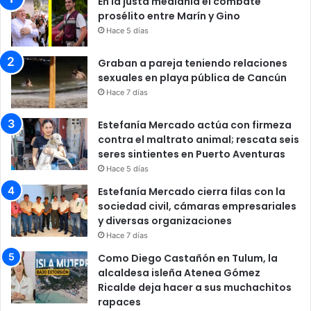
En la justa medianía el combate
prosélito entre Marín y Gino
Hace 5 días
Graban a pareja teniendo relaciones
sexuales en playa pública de Cancún
Hace 7 días
Estefanía Mercado actúa con firmeza
contra el maltrato animal; rescata seis
seres sintientes en Puerto Aventuras
Hace 5 días
Estefanía Mercado cierra filas con la
sociedad civil, cámaras empresariales
y diversas organizaciones
Hace 7 días
Como Diego Castañón en Tulum, la
alcaldesa isleña Atenea Gómez
Ricalde deja hacer a sus muchachitos
rapaces