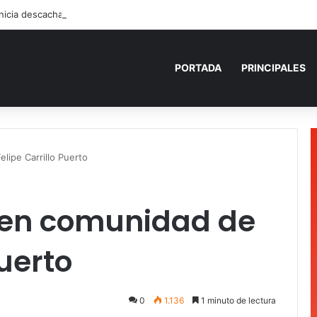
PORTADA
PRINCIPALES
lipe Carrillo Puerto
 en comunidad de
Puerto
0
1.136
1 minuto de lectura