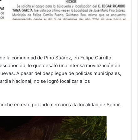
e la comunidad de Pino Suárez, en Felipe Carrillo
esconocido, lo que desató una intensa movilización de
jueves. A pesar del despliegue de policías municipales,
rdia Nacional, no se logró localizar a los
noche en este poblado cercano a la localidad de Señor.