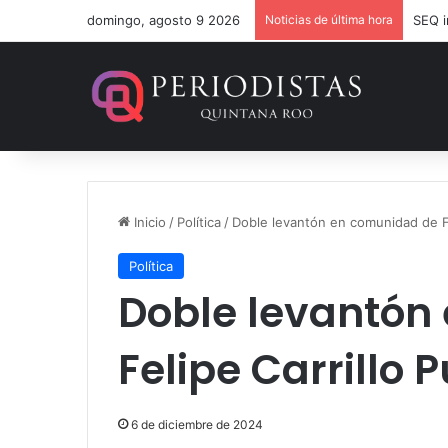
domingo, agosto 9 2026
Noticias de última hora
Inicio
/
Política
/
Doble levantón en comunidad de Fe
Política
Doble levantón
Felipe Carrillo 
6 de diciembre de 2024