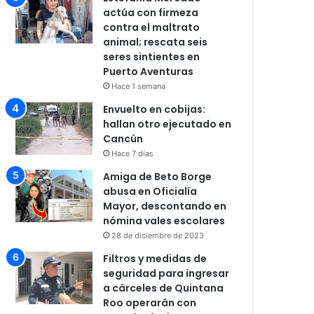
actúa con firmeza
contra el maltrato
animal; rescata seis
seres sintientes en
Puerto Aventuras
Hace 1 semana
Envuelto en cobijas:
hallan otro ejecutado en
Cancún
Hace 7 días
Amiga de Beto Borge
abusa en Oficialía
Mayor, descontando en
nómina vales escolares
28 de diciembre de 2023
Filtros y medidas de
seguridad para ingresar
a cárceles de Quintana
Roo operarán con