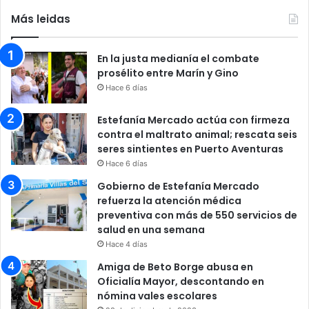
Más leidas
En la justa medianía el combate
prosélito entre Marín y Gino
Hace 6 días
Estefanía Mercado actúa con firmeza
contra el maltrato animal; rescata seis
seres sintientes en Puerto Aventuras
Hace 6 días
Gobierno de Estefanía Mercado
refuerza la atención médica
preventiva con más de 550 servicios de
salud en una semana
Hace 4 días
Amiga de Beto Borge abusa en
Oficialía Mayor, descontando en
nómina vales escolares