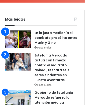
Más leidas
En la justa medianía el
combate prosélito entre
Marín y Gino
Hace 5 días
Estefanía Mercado
actúa con firmeza
contra el maltrato
animal; rescata seis
seres sintientes en
Puerto Aventuras
Hace 6 días
Gobierno de Estefanía
Mercado refuerza la
atención médica