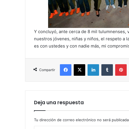
Y concluyó, ante cerca de 8 mil tulumnenses, v
nuestros jóvenes, niñas y niños, el respeto a 
es con ustedes y con nadie más, mi compromis
Facebook
X
LinkedIn
Tumblr
P
Compartir
Deja una respuesta
Tu dirección de correo electrónico no será publicada