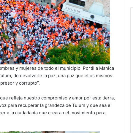
mbres y mujeres de todo el municipio, Portilla Manica
Tulum, de devolverle la paz, una paz que ellos mismos
presor y corrupto”.
ue refleja nuestro compromiso y amor por esta tierra,
 voz para recuperar la grandeza de Tulum y que sea el
cer a la ciudadanía que crearan el movimiento para