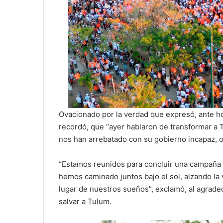
Ovacionado por la verdad que expresó, ante ho
recordó, que “ayer hablaron de transformar a 
nos han arrebatado con su gobierno incapaz, o
“Estamos reunidos para concluir una campaña q
hemos caminado juntos bajo el sol, alzando la
lugar de nuestros sueños”, exclamó, al agrade
salvar a Tulum.