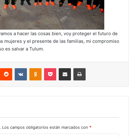
amos a hacer las cosas bien, voy proteger el futuro de
las mujeres y el presente de las familias, mi compromiso
o es salvar a Tulum.
interest
Reddit
VKontakte
Odnoklassniki
Pocket
Compartir por correo electrónico
Imprimir
.
Los campos obligatorios están marcados con
*