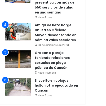
preventiva con más de
550 servicios de salud
en una semana
Hace 4 días
Amiga de Beto Borge
abusa en Oficialía
Mayor, descontando en
nómina vales escolares
28 de diciembre de 2023
Graban a pareja
teniendo relaciones
sexuales en playa
pública de Cancún
Hace 1 semana
Envuelto en cobijas:
hallan otro ejecutado en
Cancún
Hace 5 días