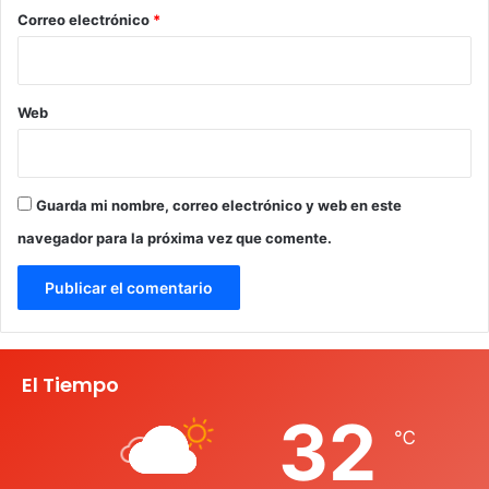
*
Correo electrónico
*
Web
Guarda mi nombre, correo electrónico y web en este
navegador para la próxima vez que comente.
El Tiempo
32
℃