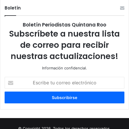
Boletín
Boletín Periodistas Quintana Roo
Subscríbete a nuestra lista
de correo para recibir
nuestras actualizaciones!
Información confidencial.
Escribe
tu
correo
electrónico
© Copyright 2026, Todos los derechos reservados.