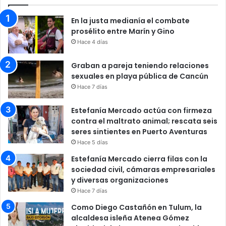
En la justa medianía el combate
prosélito entre Marín y Gino
Hace 4 días
Graban a pareja teniendo relaciones
sexuales en playa pública de Cancún
Hace 7 días
Estefanía Mercado actúa con firmeza
contra el maltrato animal; rescata seis
seres sintientes en Puerto Aventuras
Hace 5 días
Estefanía Mercado cierra filas con la
sociedad civil, cámaras empresariales
y diversas organizaciones
Hace 7 días
Como Diego Castañón en Tulum, la
alcaldesa isleña Atenea Gómez