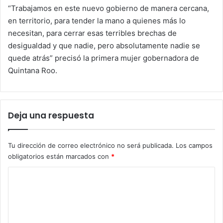
“Trabajamos en este nuevo gobierno de manera cercana,
en territorio, para tender la mano a quienes más lo
necesitan, para cerrar esas terribles brechas de
desigualdad y que nadie, pero absolutamente nadie se
quede atrás” precisó la primera mujer gobernadora de
Quintana Roo.
Deja una respuesta
Tu dirección de correo electrónico no será publicada.
Los campos
obligatorios están marcados con
*
C
o
m
e