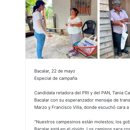
Bacalar, 22 de mayo
Especial de campaña
Candidata retadora del PRI y del PAN, Tania 
Bacalar con su esperanzador mensaje de transf
Marzo y Francisco Villa, donde escuchó cara a
“Nuestros campesinos están molestos; los go
Bacalar está en el olvido. Los caminos saca co