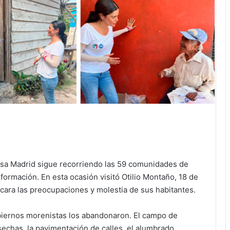
Casa Madrid sigue recorriendo las 59 comunidades de
ormación. En esta ocasión visitó Otilio Montaño, 18 de
 cara las preocupaciones y molestia de sus habitantes.
biernos morenistas los abandonaron. El campo de
sechas, la pavimentación de calles, el alumbrado