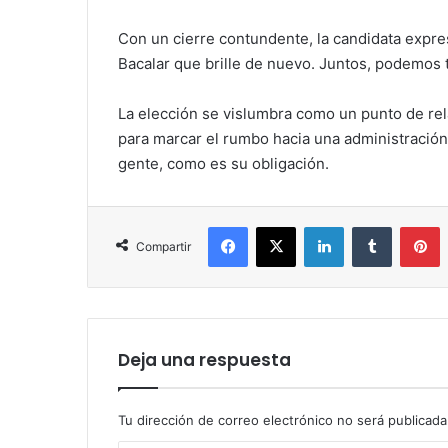
Con un cierre contundente, la candidata expre
Bacalar que brille de nuevo. Juntos, podemos t
La elección se vislumbra como un punto de rel
para marcar el rumbo hacia una administració
gente, como es su obligación.
Facebook
X
LinkedIn
Tumblr
P
Compartir
Deja una respuesta
Tu dirección de correo electrónico no será publicada