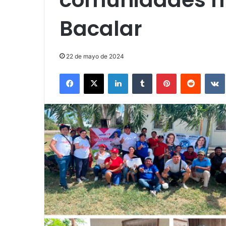
Bacalar
22 de mayo de 2024
Facebook
X
LinkedIn
Tumblr
Pinterest
Reddit