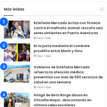
Más leidas
Estefanía Mercado actúa con firmeza
contra el maltrato animal; rescata seis
seres sintientes en Puerto Aventuras
Hace 7 días
En la justa medianía el combate
prosélito entre Marín y Gino
Hace 7 días
Gobierno de Estefanía Mercado
refuerza la atención médica
preventiva con más de 550 servicios de
salud en una semana
Hace 5 días
Amiga de Beto Borge abusa en
Oficialía Mayor, descontando en
nómina vales escolares