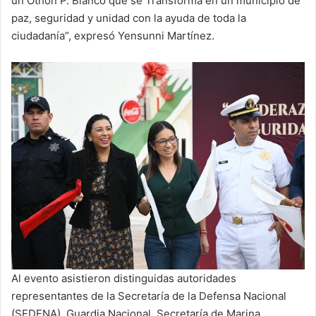
un Othón P. Blanco que se Transforma en un municipio de
paz, seguridad y unidad con la ayuda de toda la
ciudadanía”, expresó Yensunni Martínez.
Al evento asistieron distinguidas autoridades
representantes de la Secretaría de la Defensa Nacional
(SEDENA), Guardia Nacional, Secretaría de Marina,