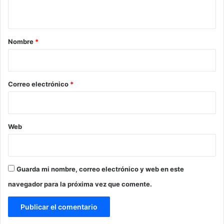
t
a
r
Nombre
*
i
o
*
Correo electrónico
*
Web
Guarda mi nombre, correo electrónico y web en este
navegador para la próxima vez que comente.