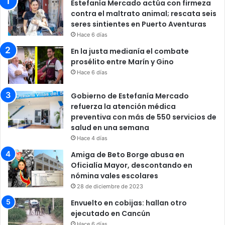
Estefanía Mercado actúa con firmeza
contra el maltrato animal; rescata seis
seres sintientes en Puerto Aventuras
Hace 6 días
En la justa medianía el combate
prosélito entre Marín y Gino
Hace 6 días
Gobierno de Estefanía Mercado
refuerza la atención médica
preventiva con más de 550 servicios de
salud en una semana
Hace 4 días
Amiga de Beto Borge abusa en
Oficialía Mayor, descontando en
nómina vales escolares
28 de diciembre de 2023
Envuelto en cobijas: hallan otro
ejecutado en Cancún
Hace 6 días