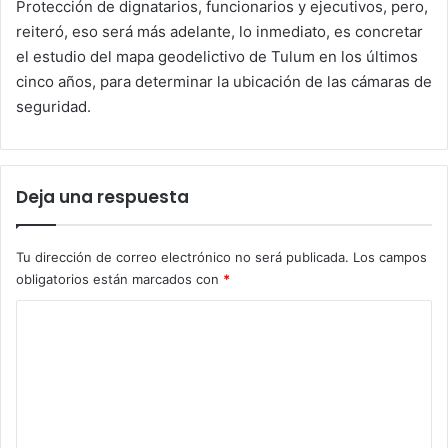
Protección de dignatarios, funcionarios y ejecutivos, pero,
reiteró, eso será más adelante, lo inmediato, es concretar
el estudio del mapa geodelictivo de Tulum en los últimos
cinco años, para determinar la ubicación de las cámaras de
seguridad.
Deja una respuesta
Tu dirección de correo electrónico no será publicada.
Los campos
obligatorios están marcados con
*
C
o
m
e
n