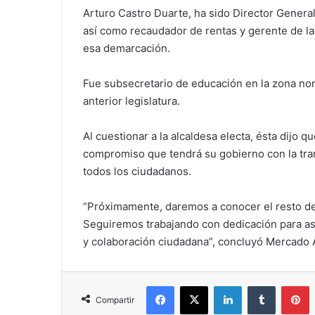
Arturo Castro Duarte, ha sido Director General
así como recaudador de rentas y gerente de la
esa demarcación.
Fue subsecretario de educación en la zona nor
anterior legislatura.
Al cuestionar a la alcaldesa electa, ésta dijo 
compromiso que tendrá su gobierno con la tran
todos los ciudadanos.
“Próximamente, daremos a conocer el resto de
Seguiremos trabajando con dedicación para as
y colaboración ciudadana”, concluyó Mercado 
Facebook
X
LinkedIn
Tumblr
P
Compartir