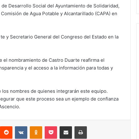
 de Desarrollo Social del Ayuntamiento de Solidaridad,
 Comisión de Agua Potable y Alcantarillado (CAPA) en
te y Secretario General del Congreso del Estado en la
que el nombramiento de Castro Duarte reafirma el
sparencia y el acceso a la información para todas y
 los nombres de quienes integrarán este equipo.
egurar que este proceso sea un ejemplo de confianza
Ascencio.
interest
Reddit
VKontakte
Odnoklassniki
Pocket
Compartir por correo electrónico
Imprimir