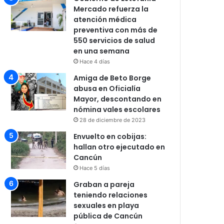
Mercado refuerza la
atención médica
preventiva con más de
550 servicios de salud
en una semana
Hace 4 días
Amiga de Beto Borge
abusa en Oficialía
Mayor, descontando en
nómina vales escolares
28 de diciembre de 2023
Envuelto en cobijas:
hallan otro ejecutado en
Cancún
Hace 5 días
Graban a pareja
teniendo relaciones
sexuales en playa
pública de Cancún