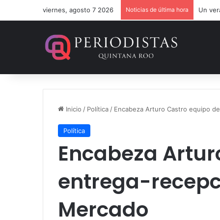
viernes, agosto 7 2026
Noticias de última hora
Un ver
Inicio
/
Política
/
Encabeza Arturo Castro equipo de
Política
Encabeza Artur
entrega-recepc
Mercado