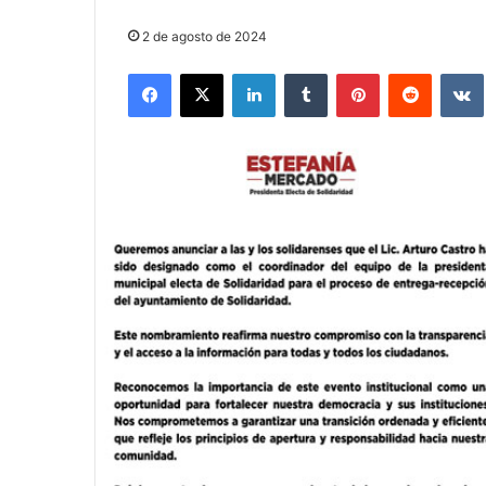
2 de agosto de 2024
Facebook
X
LinkedIn
Tumblr
Pinterest
Reddit