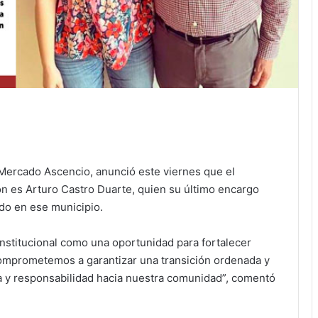
a Mercado Ascencio, anunció este viernes que el
n es Arturo Castro Duarte, quien su último encargo
ado en ese municipio.
nstitucional como una oportunidad para fortalecer
comprometemos a garantizar una transición ordenada y
ura y responsabilidad hacia nuestra comunidad”, comentó