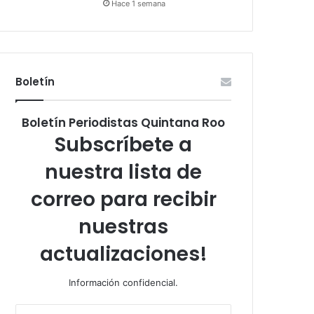
Hace 1 semana
Boletín
Boletín Periodistas Quintana Roo
Subscríbete a
nuestra lista de
correo para recibir
nuestras
actualizaciones!
Información confidencial.
Escribe