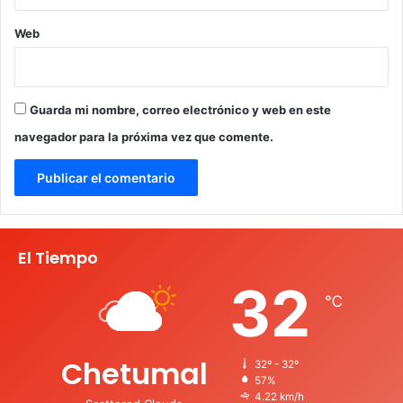
Web
Guarda mi nombre, correo electrónico y web en este
navegador para la próxima vez que comente.
El Tiempo
32
℃
Chetumal
32º - 32º
57%
4.22 km/h