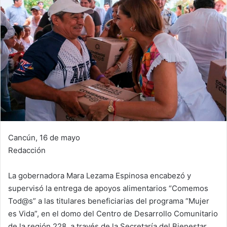
Cancún, 16 de mayo
Redacción
La gobernadora Mara Lezama Espinosa encabezó y
supervisó la entrega de apoyos alimentarios “Comemos
Tod@s” a las titulares beneficiarias del programa “Mujer
es Vida”, en el domo del Centro de Desarrollo Comunitario
de la región 228, a través de la Secretaría del Bienestar.