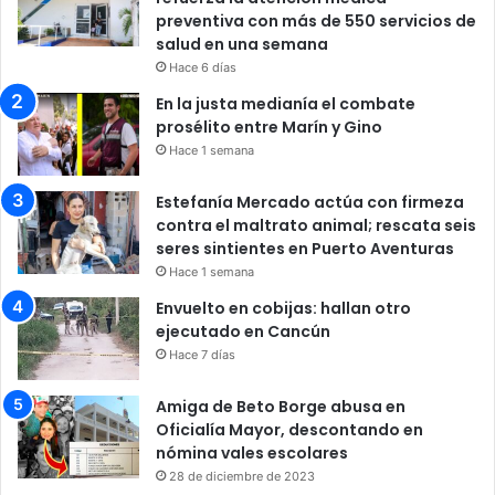
preventiva con más de 550 servicios de
salud en una semana
Hace 6 días
En la justa medianía el combate
prosélito entre Marín y Gino
Hace 1 semana
Estefanía Mercado actúa con firmeza
contra el maltrato animal; rescata seis
seres sintientes en Puerto Aventuras
Hace 1 semana
Envuelto en cobijas: hallan otro
ejecutado en Cancún
Hace 7 días
Amiga de Beto Borge abusa en
Oficialía Mayor, descontando en
nómina vales escolares
28 de diciembre de 2023