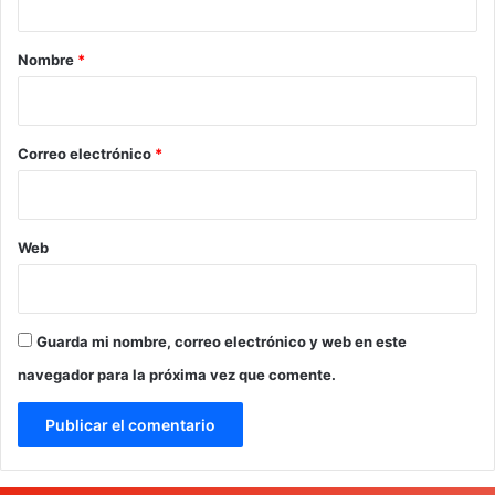
a
r
Nombre
*
i
o
*
Correo electrónico
*
Web
Guarda mi nombre, correo electrónico y web en este
navegador para la próxima vez que comente.