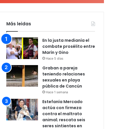
Más leidas
En la justa medianía el
combate prosélito entre
Marín y Gino
Hace 5 días
Graban a pareja
teniendo relaciones
sexuales en playa
pública de Cancún
Hace 1 semana
Estefanía Mercado
actúa con firmeza
contra el maltrato
animal; rescata seis
seres sintientes en