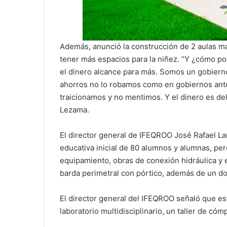
Además, anunció la construcción de 2 aulas más
tener más espacios para la niñez. “Y ¿cómo p
el dinero alcance para más. Somos un gobierno
ahorros no lo robamos como en gobiernos ant
traicionamos y no mentimos. Y el dinero es del
Lezama.
El director general de IFEQROO José Rafael La
educativa inicial de 80 alumnos y alumnas, pe
equipamiento, obras de conexión hidráulica y e
barda perimetral con pórtico, además de un d
El director general del IFEQROO señaló que es
laboratorio multidisciplinario, un taller de cóm