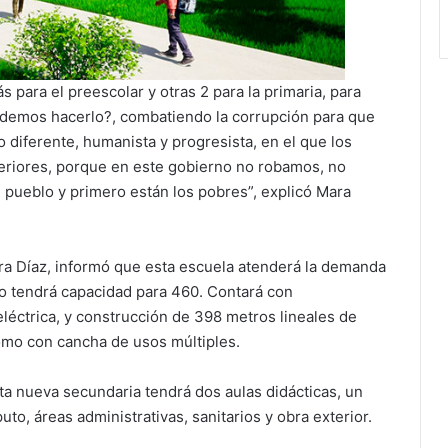
 para el preescolar y otras 2 para la primaria, para
odemos hacerlo?, combatiendo la corrupción para que
 diferente, humanista y progresista, en el que los
eriores, porque en este gobierno no robamos, no
 pueblo y primero están los pobres”, explicó Mara
ra Díaz, informó que esta escuela atenderá la demanda
ro tendrá capacidad para 460. Contará con
léctrica, y construcción de 398 metros lineales de
omo con cancha de usos múltiples.
ta nueva secundaria tendrá dos aulas didácticas, un
puto, áreas administrativas, sanitarios y obra exterior.