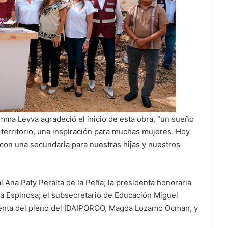
Emma Leyva agradeció el inicio de esta obra, “un sueño
territorio, una inspiración para muchas mujeres. Hoy
on una secundaria para nuestras hijas y nuestros
l Ana Paty Peralta de la Peña; la presidenta honoraria
a Espinosa; el subsecretario de Educación Miguel
denta del pleno del IDAIPQROO, Magda Lozamo Ocman, y