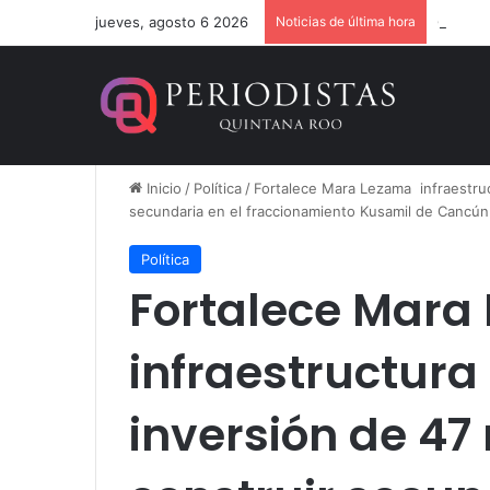
jueves, agosto 6 2026
Noticias de última hora
Cristin
Inicio
/
Política
/
Fortalece Mara Lezama infraestruc
secundaria en el fraccionamiento Kusamil de Cancún
Política
Fortalece Mar
infraestructura
inversión de 4