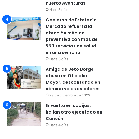
Puerto Aventuras
Hace 5 días
Gobierno de Estefanía
Mercado refuerza la
atención médica
preventiva con más de
550 servicios de salud
en una semana
Hace 3 días
Amiga de Beto Borge
abusa en Oficialía
Mayor, descontando en
nómina vales escolares
28 de diciembre de 2023
Envuelto en cobijas:
hallan otro ejecutado en
Cancún
Hace 4 días