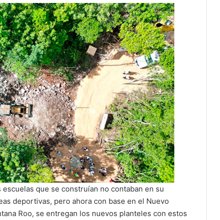
s escuelas que se construían no contaban en su
eas deportivas, pero ahora con base en el Nuevo
ntana Roo, se entregan los nuevos planteles con estos