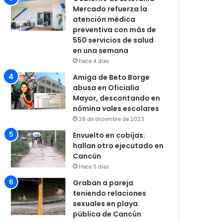
Mercado refuerza la
atención médica
preventiva con más de
550 servicios de salud
en una semana
Hace 4 días
Amiga de Beto Borge
abusa en Oficialía
Mayor, descontando en
nómina vales escolares
28 de diciembre de 2023
Envuelto en cobijas:
hallan otro ejecutado en
Cancún
Hace 5 días
Graban a pareja
teniendo relaciones
sexuales en playa
pública de Cancún