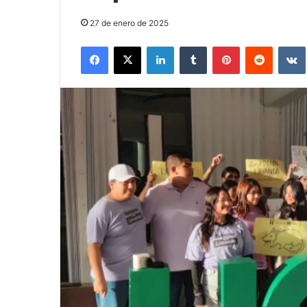
27 de enero de 2025
Facebook
X
LinkedIn
Tumblr
Pinterest
Reddit