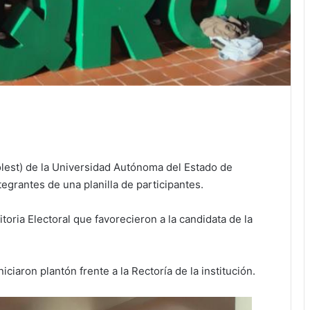
olest) de la Universidad Autónoma del Estado de
grantes de una planilla de participantes.
oria Electoral que favorecieron a la candidata de la
iciaron plantón frente a la Rectoría de la institución.