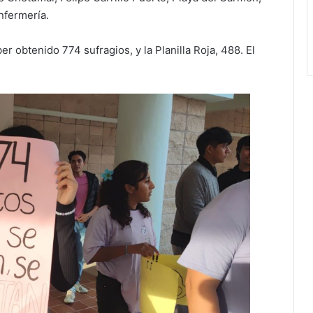
nfermería.
er obtenido 774 sufragios, y la Planilla Roja, 488. El