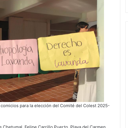
 comicios para la elección del Comité del Colest 2025-
 Chetumal, Felipe Carrillo Puerto, Playa del Carmen,