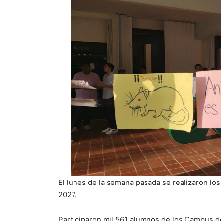
El lunes de la semana pasada se realizaron los
2027.
Participaron mil 561 alumnos de los Campus de