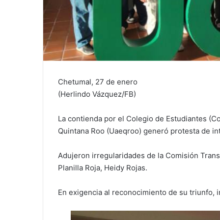
Chetumal, 27 de enero
(Herlindo Vázquez/FB)
La contienda por el Colegio de Estudiantes (C
Quintana Roo (Uaeqroo) generó protesta de inte
Adujeron irregularidades de la Comisión Transit
Planilla Roja, Heidy Rojas.
En exigencia al reconocimiento de su triunfo, in