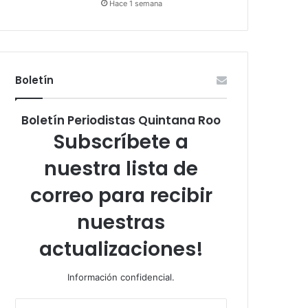
Hace 1 semana
Boletín
Boletín Periodistas Quintana Roo
Subscríbete a
nuestra lista de
correo para recibir
nuestras
actualizaciones!
Información confidencial.
Escribe