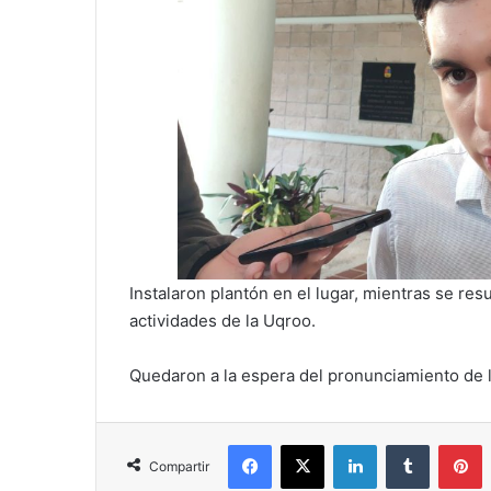
Instalaron plantón en el lugar, mientras se res
actividades de la Uqroo.
Quedaron a la espera del pronunciamiento de l
Facebook
X
LinkedIn
Tumblr
P
Compartir