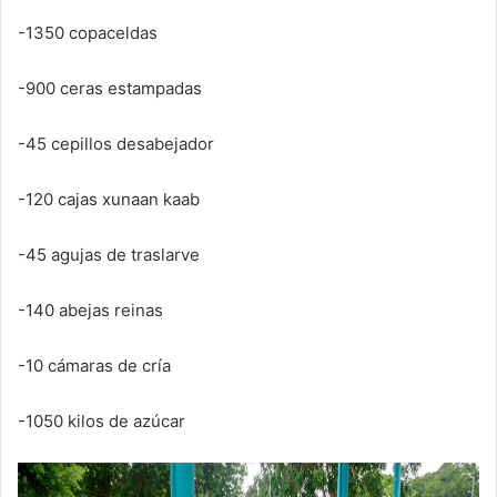
-1350 copaceldas
-900 ceras estampadas
-45 cepillos desabejador
-120 cajas xunaan kaab
-45 agujas de traslarve
-140 abejas reinas
-10 cámaras de cría
-1050 kilos de azúcar