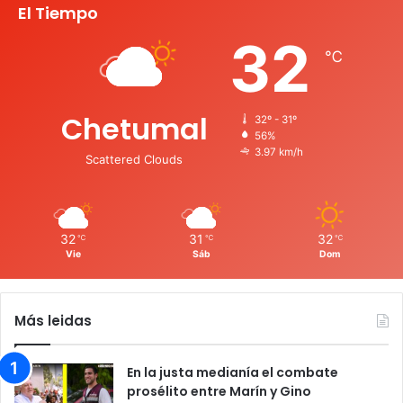
El Tiempo
32
℃
Chetumal
32º - 31º
56%
3.97 km/h
Scattered Clouds
32
31
32
℃
℃
℃
Vie
Sáb
Dom
Más leidas
En la justa medianía el combate
prosélito entre Marín y Gino