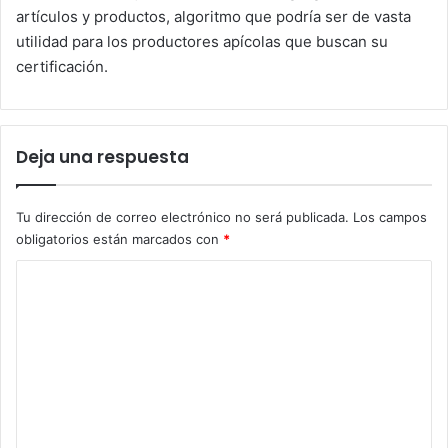
artículos y productos, algoritmo que podría ser de vasta
utilidad para los productores apícolas que buscan su
certificación.
Deja una respuesta
Tu dirección de correo electrónico no será publicada.
Los campos
obligatorios están marcados con
*
C
o
m
e
n
t