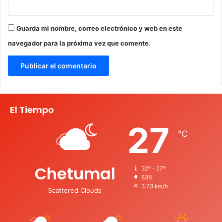
Guarda mi nombre, correo electrónico y web en este
navegador para la próxima vez que comente.
El Tiempo
27
℃
Chetumal
32º - 27º
83%
3.73 km/h
Scattered Clouds