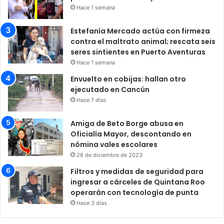
Hace 1 semana
Estefanía Mercado actúa con firmeza
contra el maltrato animal; rescata seis
seres sintientes en Puerto Aventuras
Hace 1 semana
Envuelto en cobijas: hallan otro
ejecutado en Cancún
Hace 7 días
Amiga de Beto Borge abusa en
Oficialía Mayor, descontando en
nómina vales escolares
28 de diciembre de 2023
Filtros y medidas de seguridad para
ingresar a cárceles de Quintana Roo
operarán con tecnología de punta
Hace 3 días