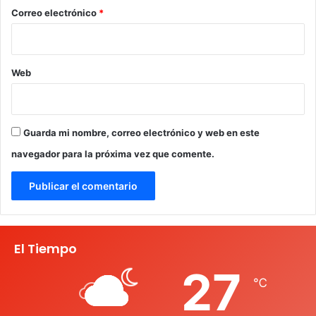
*
Correo electrónico
*
Web
Guarda mi nombre, correo electrónico y web en este
navegador para la próxima vez que comente.
El Tiempo
27
℃