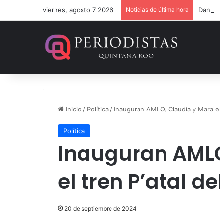
viernes, agosto 7 2026
Noticias de última hora
Dan 36
Inicio
/
Política
/
Inauguran AMLO, Claudia y Mara el 
Política
Inauguran AMLO
el tren P’atal d
20 de septiembre de 2024