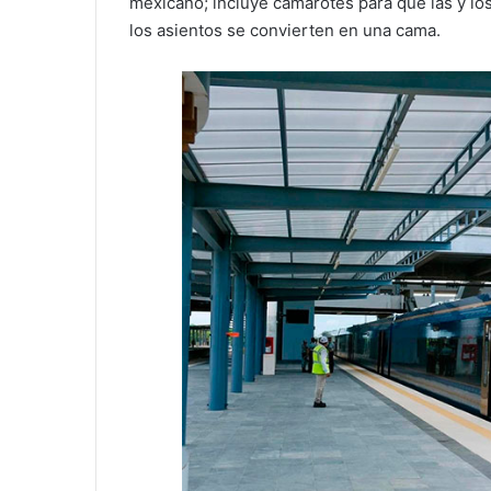
mexicano; incluye camarotes para que las y lo
los asientos se convierten en una cama.