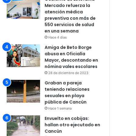
Mercado refuerza la
atención médica
preventiva con más de
550 servicios de salud
en una semana
Hace 4 días
Amiga de Beto Borge
abusa en Oficialía
Mayor, descontando en
nómina vales escolares
28 de diciembre de 2023
Graban a pareja
teniendo relaciones
sexuales en playa
pública de Cancún
Hace 1 semana
Envuelto en cobijas:
hallan otro ejecutado en
Cancún