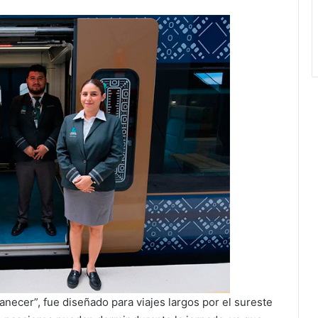
manecer”, fue diseñado para viajes largos por el sureste