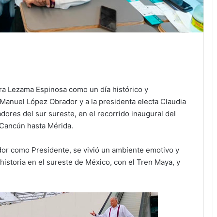
ara Lezama Espinosa como un día histórico y
anuel López Obrador y a la presidenta electa Claudia
res del sur sureste, en el recorrido inaugural del
n Cancún hasta Mérida.
dor como Presidente, se vivió un ambiente emotivo y
storia en el sureste de México, con el Tren Maya, y