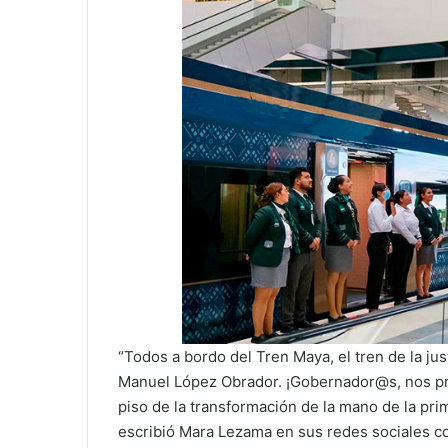
“Todos a bordo del Tren Maya, el tren de la jus
Manuel López Obrador. ¡Gobernador@s, nos pre
piso de la transformación de la mano de la pr
escribió Mara Lezama en sus redes sociales con