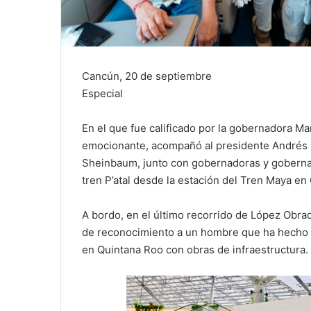
Cancún, 20 de septiembre
Especial
En el que fue calificado por la gobernadora M
emocionante, acompañó al presidente Andrés M
Sheinbaum, junto con gobernadoras y gobernado
tren P’atal desde la estación del Tren Maya e
A bordo, en el último recorrido de López Obra
de reconocimiento a un hombre que ha hecho hi
en Quintana Roo con obras de infraestructura.