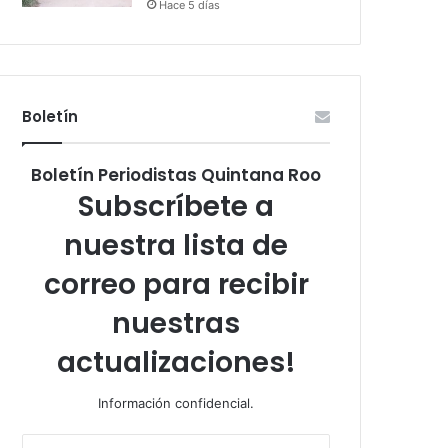
Hace 5 días
Boletín
Boletín Periodistas Quintana Roo
Subscríbete a
nuestra lista de
correo para recibir
nuestras
actualizaciones!
Información confidencial.
Escribe