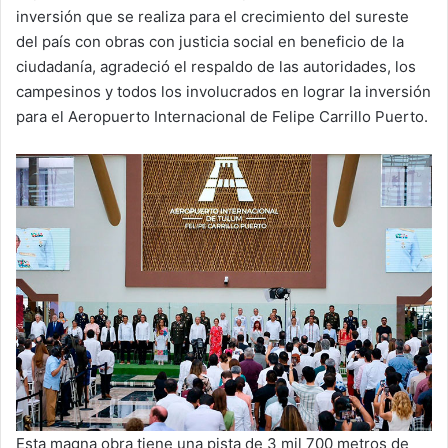
inversión que se realiza para el crecimiento del sureste
del país con obras con justicia social en beneficio de la
ciudadanía, agradeció el respaldo de las autoridades, los
campesinos y todos los involucrados en lograr la inversión
para el Aeropuerto Internacional de Felipe Carrillo Puerto.
Esta magna obra tiene una pista de 3 mil 700 metros de