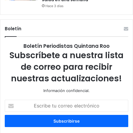
Hace 3 días
Boletín
Boletín Periodistas Quintana Roo
Subscríbete a nuestra lista
de correo para recibir
nuestras actualizaciones!
Información confidencial.
Escribe
tu
correo
electrónico