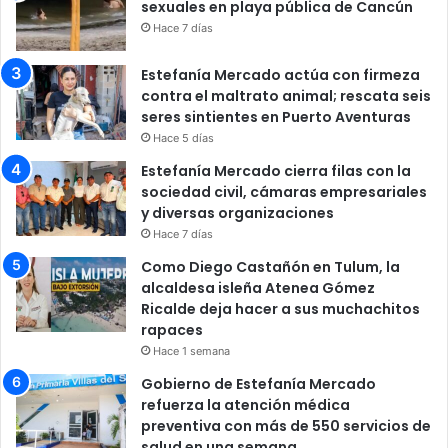
sexuales en playa pública de Cancún
Hace 7 días
Estefanía Mercado actúa con firmeza
contra el maltrato animal; rescata seis
seres sintientes en Puerto Aventuras
Hace 5 días
Estefanía Mercado cierra filas con la
sociedad civil, cámaras empresariales
y diversas organizaciones
Hace 7 días
Como Diego Castañón en Tulum, la
alcaldesa isleña Atenea Gómez
Ricalde deja hacer a sus muchachitos
rapaces
Hace 1 semana
Gobierno de Estefanía Mercado
refuerza la atención médica
preventiva con más de 550 servicios de
salud en una semana