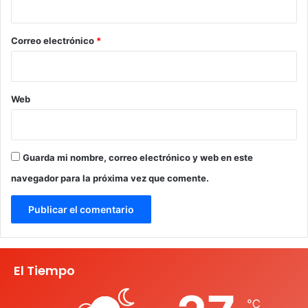
o
*
Correo electrónico
*
Web
Guarda mi nombre, correo electrónico y web en este
navegador para la próxima vez que comente.
El Tiempo
℃