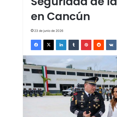
Seguridad de l
en Cancún
23 de junio de 2026
Facebook
X
LinkedIn
Tumblr
Pinterest
Reddit