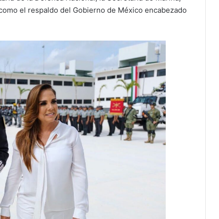
sí como el respaldo del Gobierno de México encabezado