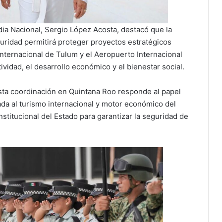
rdia Nacional, Sergio López Acosta, destacó que la
uridad permitirá proteger proyectos estratégicos
nternacional de Tulum y el Aeropuerto Internacional
vidad, el desarrollo económico y el bienestar social.
esta coordinación en Quintana Roo responde al papel
ada al turismo internacional y motor económico del
stitucional del Estado para garantizar la seguridad de