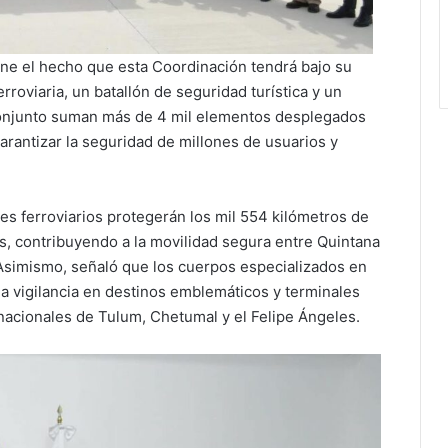
ne el hecho que esta Coordinación tendrá bajo su
roviaria, un batallón de seguridad turística y un
conjunto suman más de 4 mil elementos desplegados
garantizar la seguridad de millones de usuarios y
s ferroviarios protegerán los mil 554 kilómetros de
s, contribuyendo a la movilidad segura entre Quintana
simismo, señaló que los cuerpos especializados en
 la vigilancia en destinos emblemáticos y terminales
rnacionales de Tulum, Chetumal y el Felipe Ángeles.