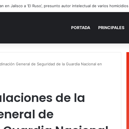
ezama informa la devolución de 9 vehículos recuperados
PORTADA
PRINCIPALES
rdinación General de Seguridad de la Guardia Nacional en
laciones de la
eneral de