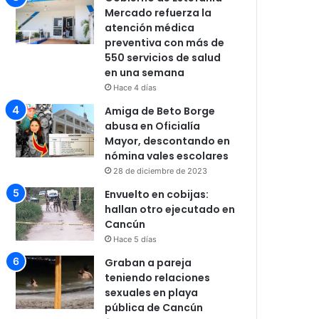
Mercado refuerza la
atención médica
preventiva con más de
550 servicios de salud
en una semana
Hace 4 días
Amiga de Beto Borge
abusa en Oficialía
Mayor, descontando en
nómina vales escolares
28 de diciembre de 2023
Envuelto en cobijas:
hallan otro ejecutado en
Cancún
Hace 5 días
Graban a pareja
teniendo relaciones
sexuales en playa
pública de Cancún