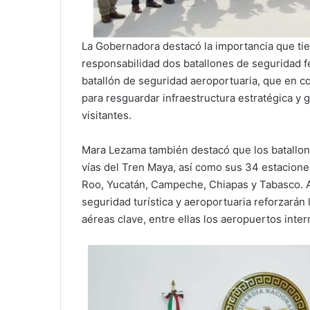
La Gobernadora destacó la importancia que tie
responsabilidad dos batallones de seguridad fer
batallón de seguridad aeroportuaria, que en 
para resguardar infraestructura estratégica y 
visitantes.
Mara Lezama también destacó que los batallone
vías del Tren Maya, así como sus 34 estacione
Roo, Yucatán, Campeche, Chiapas y Tabasco. A
seguridad turística y aeroportuaria reforzarán
aéreas clave, entre ellas los aeropuertos inte