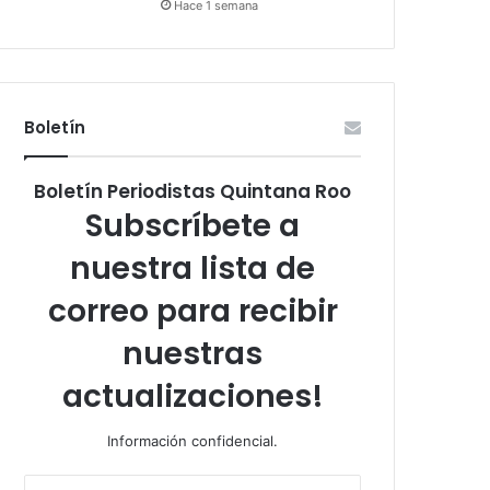
Hace 1 semana
Boletín
Boletín Periodistas Quintana Roo
Subscríbete a
nuestra lista de
correo para recibir
nuestras
actualizaciones!
Información confidencial.
Escribe