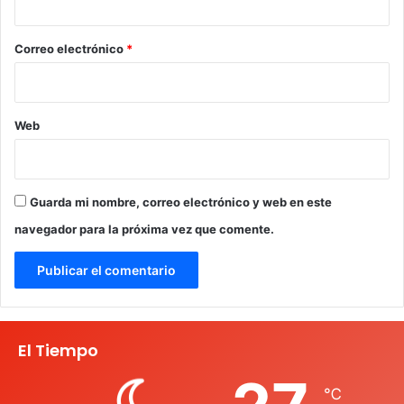
o
*
Correo electrónico
*
Web
Guarda mi nombre, correo electrónico y web en este
navegador para la próxima vez que comente.
El Tiempo
℃