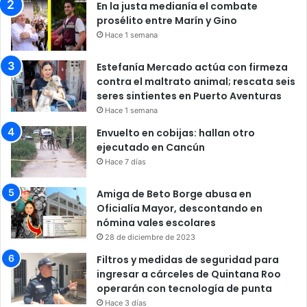
En la justa medianía el combate
prosélito entre Marín y Gino
Hace 1 semana
Estefanía Mercado actúa con firmeza
contra el maltrato animal; rescata seis
seres sintientes en Puerto Aventuras
Hace 1 semana
Envuelto en cobijas: hallan otro
ejecutado en Cancún
Hace 7 días
Amiga de Beto Borge abusa en
Oficialía Mayor, descontando en
nómina vales escolares
28 de diciembre de 2023
Filtros y medidas de seguridad para
ingresar a cárceles de Quintana Roo
operarán con tecnología de punta
Hace 3 días