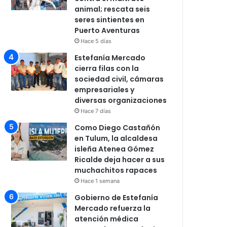
animal; rescata seis
seres sintientes en
Puerto Aventuras
Hace 5 días
Estefanía Mercado
cierra filas con la
sociedad civil, cámaras
empresariales y
diversas organizaciones
Hace 7 días
Como Diego Castañón
en Tulum, la alcaldesa
isleña Atenea Gómez
Ricalde deja hacer a sus
muchachitos rapaces
Hace 1 semana
Gobierno de Estefanía
Mercado refuerza la
atención médica