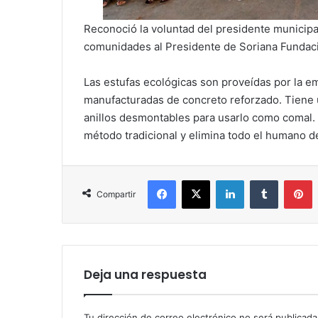
Reconoció la voluntad del presidente municipa
comunidades al Presidente de Soriana Fundaci
Las estufas ecológicas son proveídas por la e
manufacturadas de concreto reforzado. Tiene 
anillos desmontables para usarlo como comal.
método tradicional y elimina todo el humano de
Facebook
X
LinkedIn
Tumblr
P
Compartir
Deja una respuesta
Tu dirección de correo electrónico no será publicada