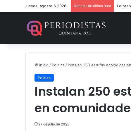
jueves, agosto 6 2026
Noticias de última hora
Le pren
Inicio
/
Política
/
Instalan 250 estufas ecológicas 
Política
Instalan 250 es
en comunidade
27 de julio de 2023