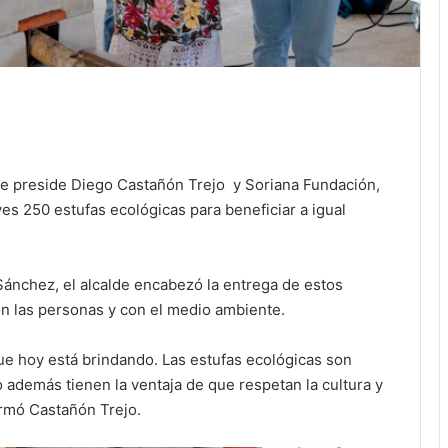
ue preside Diego Castañón Trejo y Soriana Fundación,
s 250 estufas ecológicas para beneficiar a igual
ánchez, el alcalde encabezó la entrega de estos
 las personas y con el medio ambiente.
e hoy está brindando. Las estufas ecológicas son
o además tienen la ventaja de que respetan la cultura y
irmó Castañón Trejo.