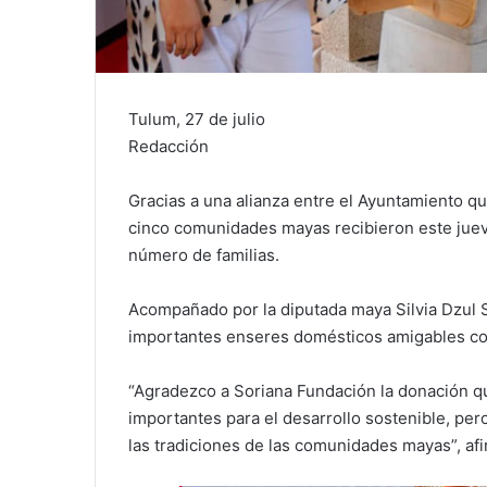
Tulum, 27 de julio
Redacción
Gracias a una alianza entre el Ayuntamiento q
cinco comunidades mayas recibieron este jueve
número de familias.
Acompañado por la diputada maya Silvia Dzul S
importantes enseres domésticos amigables con
“Agradezco a Soriana Fundación la donación qu
importantes para el desarrollo sostenible, per
las tradiciones de las comunidades mayas”, af