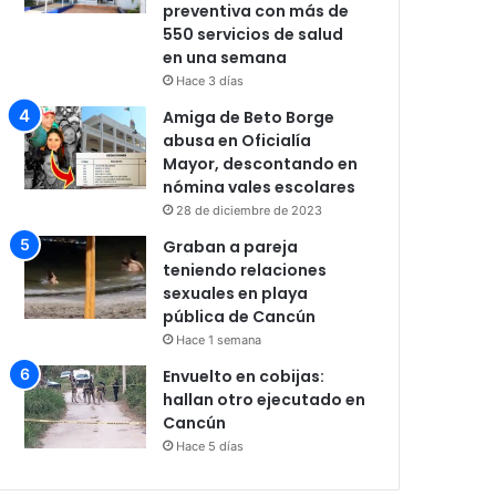
preventiva con más de
550 servicios de salud
en una semana
Hace 3 días
Amiga de Beto Borge
abusa en Oficialía
Mayor, descontando en
nómina vales escolares
28 de diciembre de 2023
Graban a pareja
teniendo relaciones
sexuales en playa
pública de Cancún
Hace 1 semana
Envuelto en cobijas:
hallan otro ejecutado en
Cancún
Hace 5 días