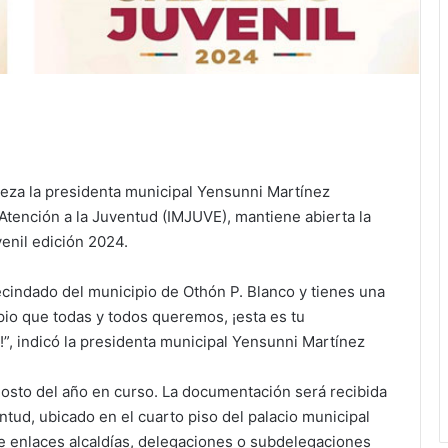
eza la presidenta municipal Yensunni Martínez
 Atención a la Juventud (IMJUVE), mantiene abierta la
enil edición 2024.
ecindado del municipio de Othón P. Blanco y tienes una
io que todas y todos queremos, ¡esta es tu
!”, indicó la presidenta municipal Yensunni Martínez
gosto del año en curso. La documentación será recibida
entud, ubicado en el cuarto piso del palacio municipal
de enlaces alcaldías, delegaciones o subdelegaciones