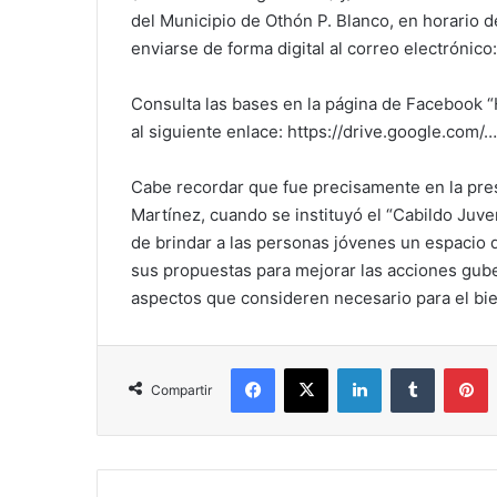
del Municipio de Othón P. Blanco, en horario d
enviarse de forma digital al correo electrónico
Consulta las bases en la página de Facebook “
al siguiente enlace: https://drive.google.
Cabe recordar que fue precisamente en la pre
Martínez, cuando se instituyó el “Cabildo Juve
de brindar a las personas jóvenes un espacio d
sus propuestas para mejorar las acciones gube
aspectos que consideren necesario para el bie
Facebook
X
LinkedIn
Tumblr
P
Compartir