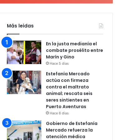
Más leidas
En la justa medianía el
combate prosélito entre
Marín y Gino
Hace 5 días
Estefanía Mercado
actúa con firmeza
contra el maltrato
animal; rescata seis
seres sintientes en
Puerto Aventuras
Hace 6 días
Gobierno de Estefanía
Mercado refuerza la
atención médica