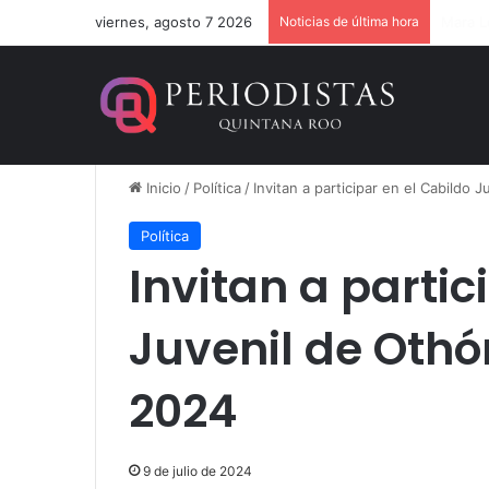
viernes, agosto 7 2026
Noticias de última hora
Dan 36
Inicio
/
Política
/
Invitan a participar en el Cabildo 
Política
Invitan a partic
Juvenil de Othó
2024
9 de julio de 2024