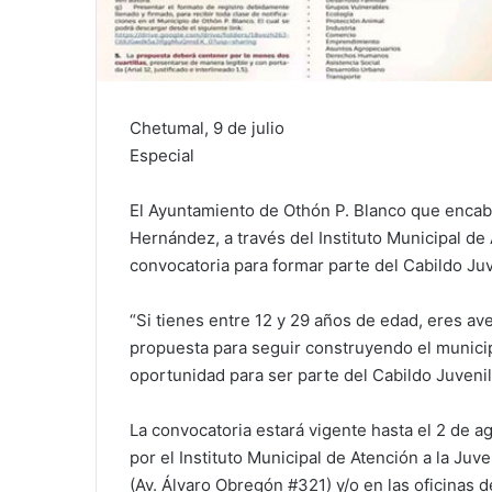
Chetumal, 9 de julio
Especial
El Ayuntamiento de Othón P. Blanco que encab
Hernández, a través del Instituto Municipal de
convocatoria para formar parte del Cabildo Juv
“Si tienes entre 12 y 29 años de edad, eres av
propuesta para seguir construyendo el municip
oportunidad para ser parte del Cabildo Juvenil
La convocatoria estará vigente hasta el 2 de a
por el Instituto Municipal de Atención a la Juv
(Av. Álvaro Obregón #321) y/o en las oficinas 