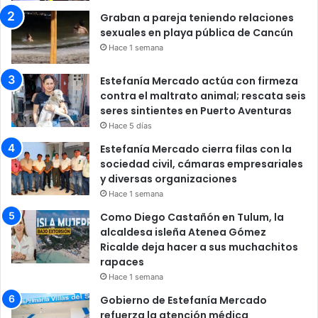
Graban a pareja teniendo relaciones
sexuales en playa pública de Cancún
Hace 1 semana
Estefanía Mercado actúa con firmeza
contra el maltrato animal; rescata seis
seres sintientes en Puerto Aventuras
Hace 5 días
Estefanía Mercado cierra filas con la
sociedad civil, cámaras empresariales
y diversas organizaciones
Hace 1 semana
Como Diego Castañón en Tulum, la
alcaldesa isleña Atenea Gómez
Ricalde deja hacer a sus muchachitos
rapaces
Hace 1 semana
Gobierno de Estefanía Mercado
refuerza la atención médica