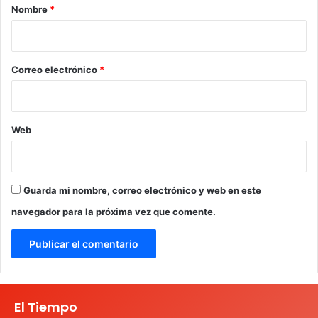
r
Nombre
*
i
o
*
Correo electrónico
*
Web
Guarda mi nombre, correo electrónico y web en este
navegador para la próxima vez que comente.
El Tiempo