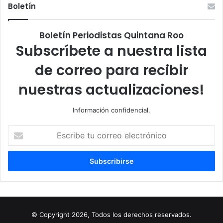
Boletín
Boletín Periodistas Quintana Roo
Subscríbete a nuestra lista
de correo para recibir
nuestras actualizaciones!
Información confidencial.
Escribe
tu
correo
electrónico
© Copyright 2026, Todos los derechos reservados.