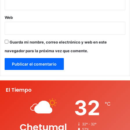
Web
Guarda mi nombre, correo electrónico y web en este
navegador para la próxima vez que comente.
El Tiempo
32
℃
Chetumal
32º - 32º
57%