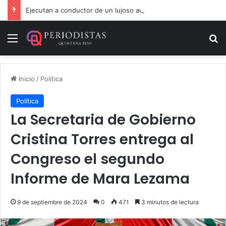
Ejecutan a conductor de un lujoso auto en Tulum
Menú
B
Inicio
/
Política
Política
La Secretaria de Gobierno
Cristina Torres entrega al
Congreso el segundo
Informe de Mara Lezama
9 de septiembre de 2024
0
471
3 minutos de lectura