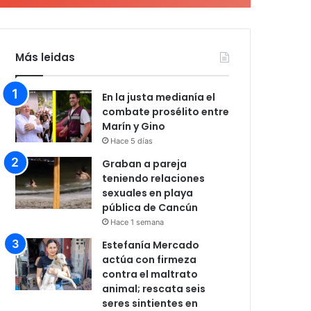
Más leidas
En la justa medianía el
combate prosélito entre
Marín y Gino
Hace 5 días
Graban a pareja
teniendo relaciones
sexuales en playa
pública de Cancún
Hace 1 semana
Estefanía Mercado
actúa con firmeza
contra el maltrato
animal; rescata seis
seres sintientes en