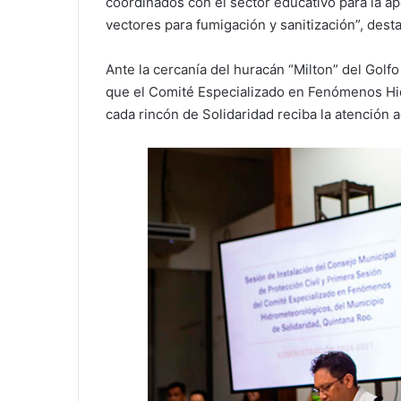
coordinados con el sector educativo para la a
vectores para fumigación y sanitización”, dest
Ante la cercanía del huracán “Milton” del Golf
que el Comité Especializado en Fenómenos Hi
cada rincón de Solidaridad reciba la atención 