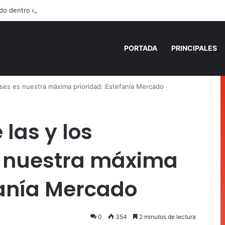
do dentro de un local comercial en Cancún
PORTADA
PRINCIPALES
enses es nuestra máxima prioridad: Estefanía Mercado
las y los
s nuestra máxima
fanía Mercado
0
354
2 minutos de lectura