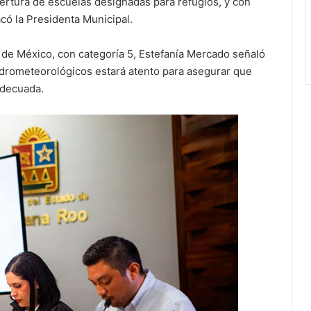
pertura de escuelas designadas para refugios, y con
acó la Presidenta Municipal.
o de México, con categoría 5, Estefanía Mercado señaló
drometeorológicos estará atento para asegurar que
adecuada.