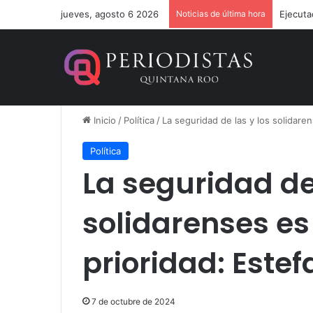
jueves, agosto 6 2026
Noticias de última hora
Ejecuta
Inicio
/
Política
/
La seguridad de las y los solidar
Política
La seguridad de 
solidarenses e
prioridad: Este
7 de octubre de 2024