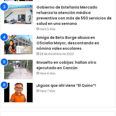
Gobierno de Estefanía Mercado
refuerza la atención médica
preventiva con más de 550 servicios de
salud en una semana
Hace 5 días
Amiga de Beto Borge abusa en
Oficialía Mayor, descontando en
nómina vales escolares
28 de diciembre de 2023
Envuelto en cobijas: hallan otro
ejecutado en Cancún
Hace 6 días
¡Aguas que ahí viene “El Quino”!
Hace 7 días