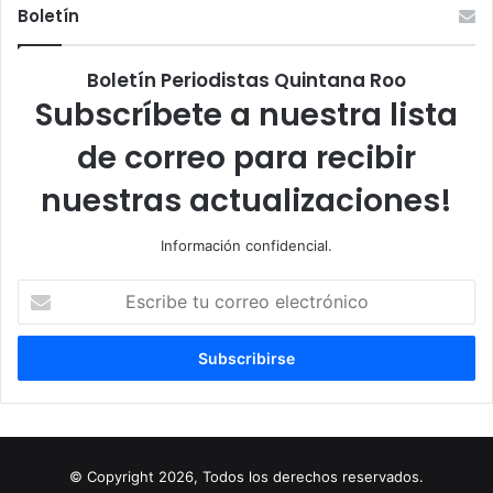
Boletín
Boletín Periodistas Quintana Roo
Subscríbete a nuestra lista
de correo para recibir
nuestras actualizaciones!
Información confidencial.
Escribe
tu
correo
electrónico
© Copyright 2026, Todos los derechos reservados.