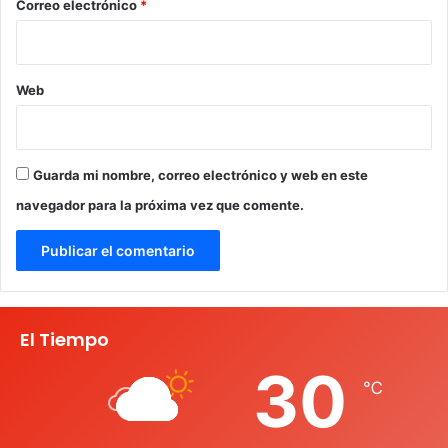
*
Correo electrónico
*
Web
Guarda mi nombre, correo electrónico y web en este
navegador para la próxima vez que comente.
El Tiempo
30
℃