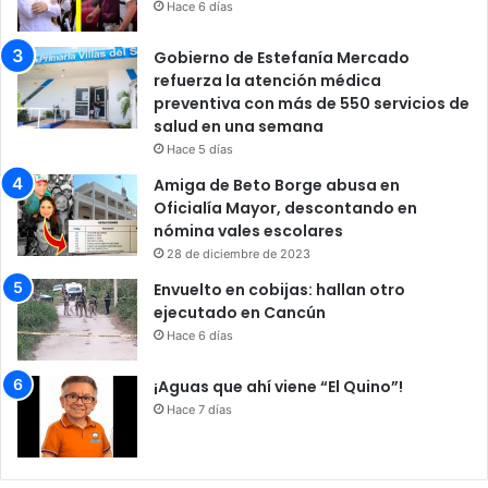
Hace 6 días
Gobierno de Estefanía Mercado
refuerza la atención médica
preventiva con más de 550 servicios de
salud en una semana
Hace 5 días
Amiga de Beto Borge abusa en
Oficialía Mayor, descontando en
nómina vales escolares
28 de diciembre de 2023
Envuelto en cobijas: hallan otro
ejecutado en Cancún
Hace 6 días
¡Aguas que ahí viene “El Quino”!
Hace 7 días