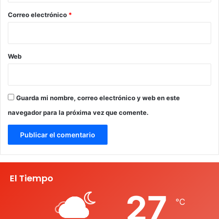
*
Correo electrónico
*
Web
Guarda mi nombre, correo electrónico y web en este
navegador para la próxima vez que comente.
El Tiempo
27
℃