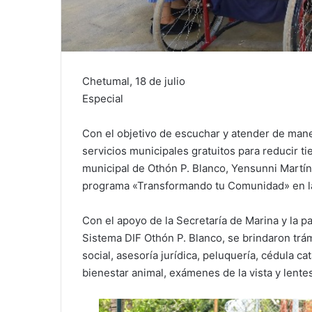
Chetumal, 18 de julio
Especial
Con el objetivo de escuchar y atender de maner
servicios municipales gratuitos para reducir ti
municipal de Othón P. Blanco, Yensunni Martí
programa «Transformando tu Comunidad» en la
Con el apoyo de la Secretaría de Marina y la pa
Sistema DIF Othón P. Blanco, se brindaron trá
social, asesoría jurídica, peluquería, cédula ca
bienestar animal, exámenes de la vista y lentes