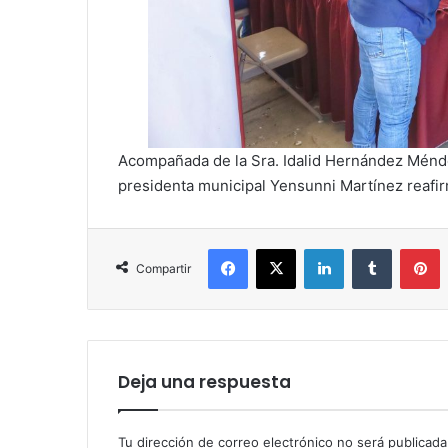
Acompañada de la Sra. Idalid Hernández Méndez
presidenta municipal Yensunni Martínez reafir
Facebook
X
LinkedIn
Tumblr
P
Compartir
Deja una respuesta
Tu dirección de correo electrónico no será publicada