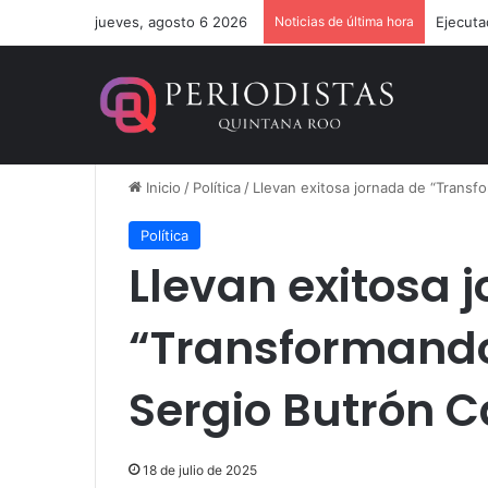
jueves, agosto 6 2026
Noticias de última hora
Ejecuta
Inicio
/
Política
/
Llevan exitosa jornada de “Trans
Política
Llevan exitosa 
“Transformand
Sergio Butrón 
18 de julio de 2025