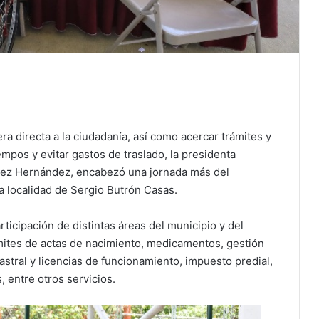
a directa a la ciudadanía, así como acercar trámites y
empos y evitar gastos de traslado, la presidenta
nez Hernández, encabezó una jornada más del
 localidad de Sergio Butrón Casas.
rticipación de distintas áreas del municipio y del
mites de actas de nacimiento, medicamentos, gestión
tastral y licencias de funcionamiento, impuesto predial,
, entre otros servicios.