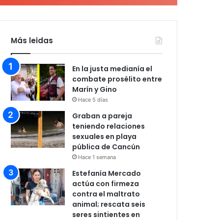
Más leidas
En la justa medianía el
combate prosélito entre
Marín y Gino
Hace 5 días
Graban a pareja
teniendo relaciones
sexuales en playa
pública de Cancún
Hace 1 semana
Estefanía Mercado
actúa con firmeza
contra el maltrato
animal; rescata seis
seres sintientes en