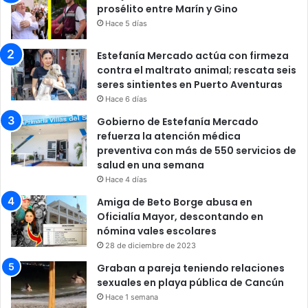
prosélito entre Marín y Gino
Hace 5 días
Estefanía Mercado actúa con firmeza
contra el maltrato animal; rescata seis
seres sintientes en Puerto Aventuras
Hace 6 días
Gobierno de Estefanía Mercado
refuerza la atención médica
preventiva con más de 550 servicios de
salud en una semana
Hace 4 días
Amiga de Beto Borge abusa en
Oficialía Mayor, descontando en
nómina vales escolares
28 de diciembre de 2023
Graban a pareja teniendo relaciones
sexuales en playa pública de Cancún
Hace 1 semana