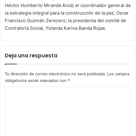
Héctor Humberto Miranda Anzá; el coordinador general de
la estrategia integral para la construcción de la paz, Oscar
Francisco Guzmán Zerecero; la presidenta del comité de
Contraloría Social, Yolanda Karina Banda Rojas.
Deja una respuesta
Tu dirección de correo electrónico no será publicada.
Los campos
obligatorios están marcados con
*
C
o
m
e
n