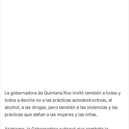
La gobernadora de Quintana Roo invitó también a todas y
todos a decirle no a las prácticas autodestructivas, al
alcohol, a las drogas, pero también a las violencias y las
prácticas que dañan a las mujeres y las niñas.
Asimismo, la Gobernadora subrayó que combatir la