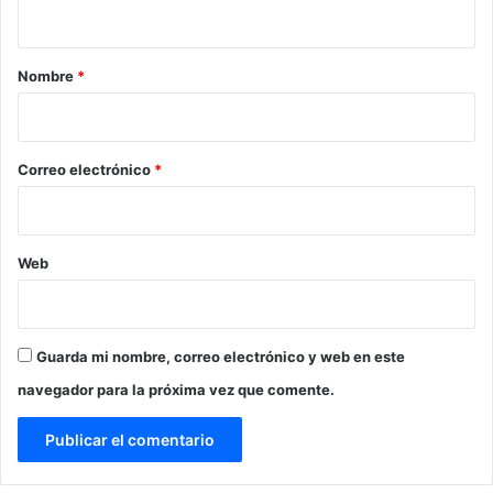
t
a
r
Nombre
*
i
o
*
Correo electrónico
*
Web
Guarda mi nombre, correo electrónico y web en este
navegador para la próxima vez que comente.