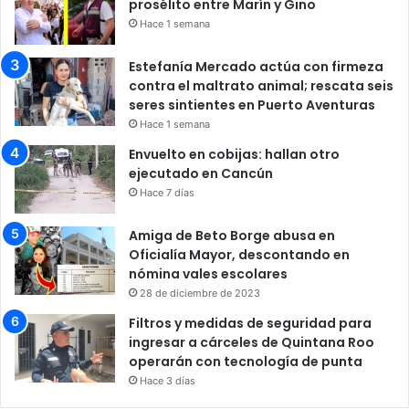
prosélito entre Marín y Gino
Hace 1 semana
Estefanía Mercado actúa con firmeza
contra el maltrato animal; rescata seis
seres sintientes en Puerto Aventuras
Hace 1 semana
Envuelto en cobijas: hallan otro
ejecutado en Cancún
Hace 7 días
Amiga de Beto Borge abusa en
Oficialía Mayor, descontando en
nómina vales escolares
28 de diciembre de 2023
Filtros y medidas de seguridad para
ingresar a cárceles de Quintana Roo
operarán con tecnología de punta
Hace 3 días