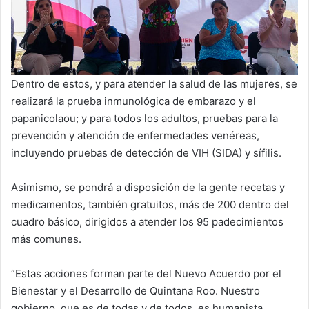
Dentro de estos, y para atender la salud de las mujeres, se
realizará la prueba inmunológica de embarazo y el
papanicolaou; y para todos los adultos, pruebas para la
prevención y atención de enfermedades venéreas,
incluyendo pruebas de detección de VIH (SIDA) y sífilis.
Asimismo, se pondrá a disposición de la gente recetas y
medicamentos, también gratuitos, más de 200 dentro del
cuadro básico, dirigidos a atender los 95 padecimientos
más comunes.
“Estas acciones forman parte del Nuevo Acuerdo por el
Bienestar y el Desarrollo de Quintana Roo. Nuestro
gobierno, que es de todas y de todos, es humanista,