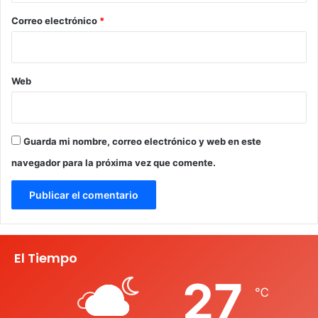
*
Correo electrónico
*
Web
Guarda mi nombre, correo electrónico y web en este
navegador para la próxima vez que comente.
El Tiempo
27
℃