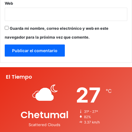
Web
Guarda mi nombre, correo electrónico y web en este
navegador para la próxima vez que comente.
El Tiempo
27
℃
Chetumal
31º - 27º
82%
3.37 km/h
Scattered Clouds