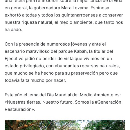
una fecha para reflexionar sobre la importancia de la vida
en general, la gobernadora Mara Lezama Espinosa
exhortó a todas y todos los quintanarroenses a conservar
nuestra riqueza natural, el medio ambiente, que tanto nos
ha dado.
Con la presencia de numerosos jóvenes y ante el
escenario maravilloso del parque Kabah, la titular del
Ejecutivo pidió no perder de vista que vivimos en un
estado privilegiado, con abundantes recursos naturales,
que mucho se ha hecho para su preservación pero que
todavía falta mucho por hacer.
Este año el lema del Día Mundial del Medio Ambiente es:
«Nuestras tierras. Nuestro futuro. Somos la #Generación
Restauración».