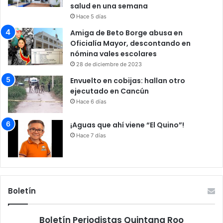
salud en una semana
Hace 5 días
Amiga de Beto Borge abusa en
Oficialía Mayor, descontando en
nómina vales escolares
28 de diciembre de 2023
Envuelto en cobijas: hallan otro
ejecutado en Cancún
Hace 6 días
¡Aguas que ahí viene “El Quino”!
Hace 7 días
Boletín
Boletín Periodistas Quintana Roo