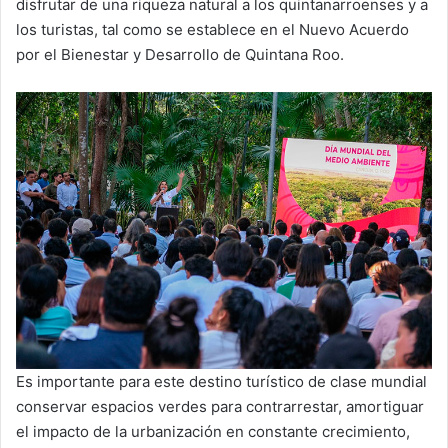
disfrutar de una riqueza natural a los quintanarroenses y a
los turistas, tal como se establece en el Nuevo Acuerdo
por el Bienestar y Desarrollo de Quintana Roo.
Es importante para este destino turístico de clase mundial
conservar espacios verdes para contrarrestar, amortiguar
el impacto de la urbanización en constante crecimiento,