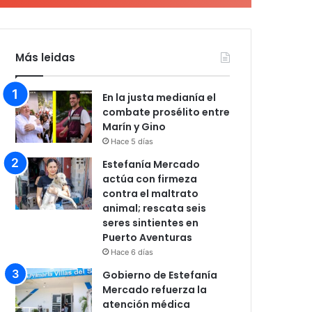
Más leidas
En la justa medianía el
combate prosélito entre
Marín y Gino
Hace 5 días
Estefanía Mercado
actúa con firmeza
contra el maltrato
animal; rescata seis
seres sintientes en
Puerto Aventuras
Hace 6 días
Gobierno de Estefanía
Mercado refuerza la
atención médica