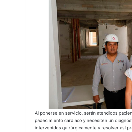
Al ponerse en servicio, serán atendidos pacien
padecimiento cardiaco y necesiten un diagnósti
intervenidos quirúrgicamente y resolver así p