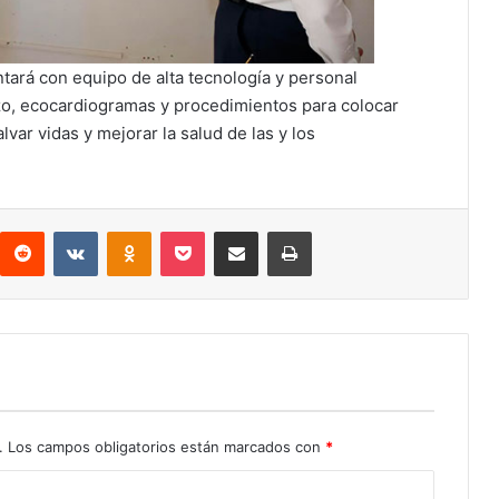
ará con equipo de alta tecnología y personal
zo, ecocardiogramas y procedimientos para colocar
var vidas y mejorar la salud de las y los
interest
Reddit
VKontakte
Odnoklassniki
Pocket
Compartir por correo electrónico
Imprimir
.
Los campos obligatorios están marcados con
*