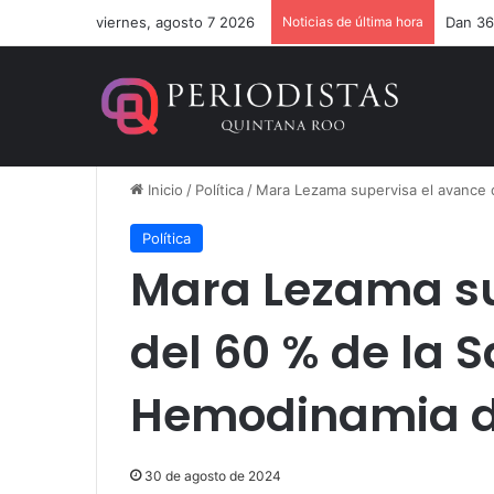
viernes, agosto 7 2026
Noticias de última hora
Dan 36
Inicio
/
Política
/
Mara Lezama supervisa el avance 
Política
Mara Lezama su
del 60 % de la S
Hemodinamia d
30 de agosto de 2024