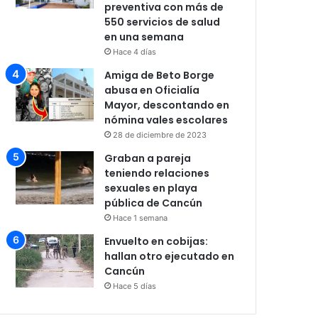
preventiva con más de
550 servicios de salud
en una semana
Hace 4 días
Amiga de Beto Borge
abusa en Oficialía
Mayor, descontando en
nómina vales escolares
28 de diciembre de 2023
Graban a pareja
teniendo relaciones
sexuales en playa
pública de Cancún
Hace 1 semana
Envuelto en cobijas:
hallan otro ejecutado en
Cancún
Hace 5 días