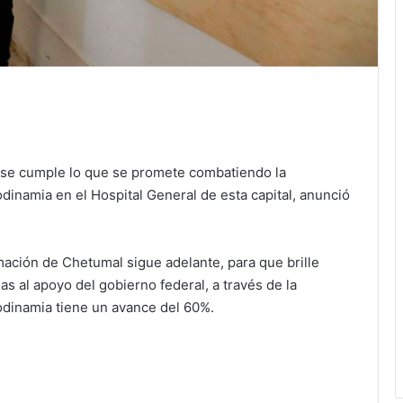
 se cumple lo que se promete combatiendo la
inamia en el Hospital General de esta capital, anunció
rmación de Chetumal sigue adelante, para que brille
as al apoyo del gobierno federal, a través de la
modinamia tiene un avance del 60%.