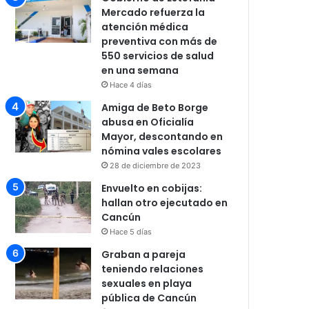
Mercado refuerza la
atención médica
preventiva con más de
550 servicios de salud
en una semana
Hace 4 días
Amiga de Beto Borge
abusa en Oficialía
Mayor, descontando en
nómina vales escolares
28 de diciembre de 2023
Envuelto en cobijas:
hallan otro ejecutado en
Cancún
Hace 5 días
Graban a pareja
teniendo relaciones
sexuales en playa
pública de Cancún