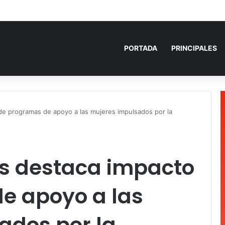
 años de prisión por homicidio de cubana en Cancún
PORTADA
PRINCIPALES
de programas de apoyo a las mujeres impulsados por la
as destaca impacto
e apoyo a las
ados por la