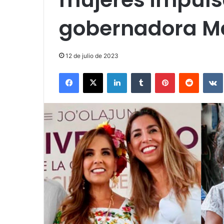
gobernadora M
12 de julio de 2023
Facebook
X
LinkedIn
Tumblr
Pinterest
Reddit