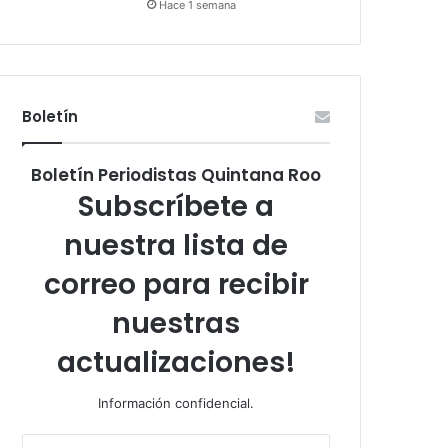
Hace 1 semana
Boletín
Boletín Periodistas Quintana Roo
Subscríbete a
nuestra lista de
correo para recibir
nuestras
actualizaciones!
Información confidencial.
Escribe