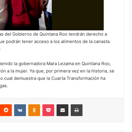
ias del Gobierno de Quintana Roo tendrán derecho a
e podrán tener acceso a los alimentos de la canasta
s
btenido la gobernadora Mara Lezama en Quintana Roo,
n a la mujer. Ya que, por primera vez en la historia, se
 lo cual demuestra que la Cuarta Transformación ha
gas.
interest
Reddit
VKontakte
Odnoklassniki
Pocket
Compartir por correo electrónico
Imprimir