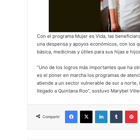
Con el programa Mujer es Vida, las beneficiar
una despensa y apoyos económicos, con los qu
básica, medicinas y útiles para sus hijas e hijo
“Uno de los logros más importantes que ha o
es el poner en marcha los programas de atenció
atiende a un sector vulnerable de sur a norte,
llegado a Quintana Roo”, sostuvo Marybel Ville
Facebook
X
LinkedIn
Tumblr
P
Compartir