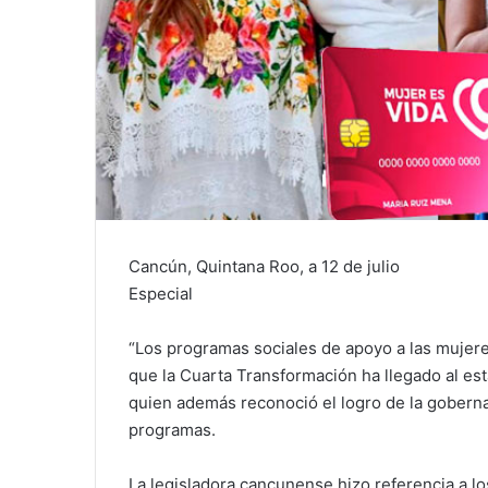
Cancún, Quintana Roo, a 12 de julio
Especial
“Los programas sociales de apoyo a las mujer
que la Cuarta Transformación ha llegado al es
quien además reconoció el logro de la gobern
programas.
La legisladora cancunense hizo referencia a l