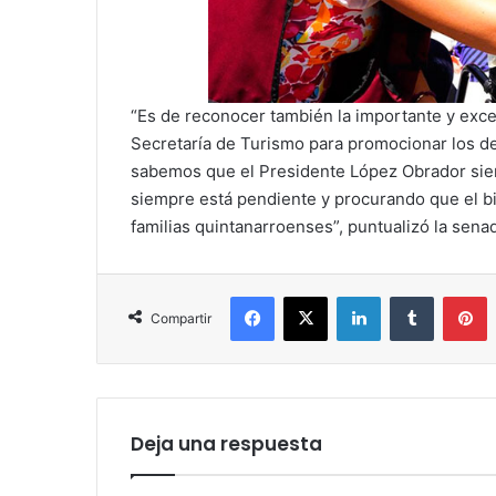
“Es de reconocer también la importante y exce
Secretaría de Turismo para promocionar los d
sabemos que el Presidente López Obrador sie
siempre está pendiente y procurando que el bi
familias quintanarroenses”, puntualizó la sena
Facebook
X
LinkedIn
Tumblr
P
Compartir
Deja una respuesta