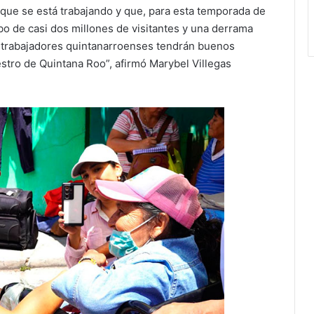
 que se está trabajando y que, para esta temporada de
bo de casi dos millones de visitantes y una derrama
s trabajadores quintanarroenses tendrán buenos
tro de Quintana Roo”, afirmó Marybel Villegas