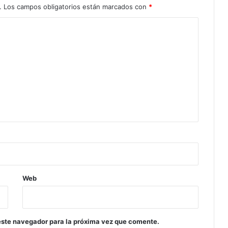
.
Los campos obligatorios están marcados con
*
Web
este navegador para la próxima vez que comente.