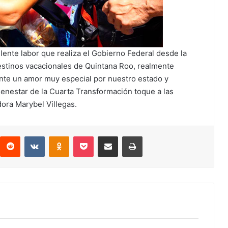
lente labor que realiza el Gobierno Federal desde la
estinos vacacionales de Quintana Roo, realmente
nte un amor muy especial por nuestro estado y
enestar de la Cuarta Transformación toque a las
dora Marybel Villegas.
interest
Reddit
VKontakte
Odnoklassniki
Pocket
Compartir por correo electrónico
Imprimir