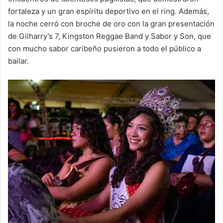
fortaleza y un gran espíritu deportivo en el ring. Además,
la noche cerró con broche de oro con la gran presentación
de Gilharry’s 7, Kingston Reggae Band y Sabor y Son, que
con mucho sabor caribeño pusieron a todo el público a
bailar.