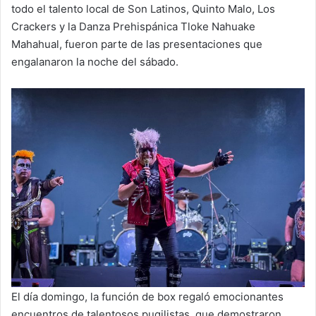
todo el talento local de Son Latinos, Quinto Malo, Los
Crackers y la Danza Prehispánica Tloke Nahuake
Mahahual, fueron parte de las presentaciones que
engalanaron la noche del sábado.
El día domingo, la función de box regaló emocionantes
encuentros de talentosos pugilistas, que demostraron