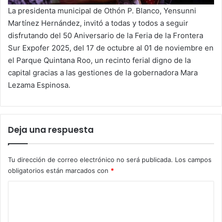
La presidenta municipal de Othón P. Blanco, Yensunni
Martínez Hernández, invitó a todas y todos a seguir
disfrutando del 50 Aniversario de la Feria de la Frontera
Sur Expofer 2025, del 17 de octubre al 01 de noviembre en
el Parque Quintana Roo, un recinto ferial digno de la
capital gracias a las gestiones de la gobernadora Mara
Lezama Espinosa.
Deja una respuesta
Tu dirección de correo electrónico no será publicada.
Los campos
obligatorios están marcados con
*
C
o
m