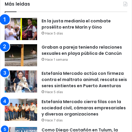
Más leidas
En la justa medianía el combate
prosélito entre Marín y Gino
Hace 5 días
Graban a pareja teniendo relaciones
sexuales en playa pública de Cancún
Hace 1 semana
Estefanía Mercado actúa con firmeza
contra el maltrato animal; rescata seis
seres sintientes en Puerto Aventuras
Hace 5 días
Estefanía Mercado cierra filas con la
sociedad civil, cámaras empresariales
y diversas organizaciones
Hace 7 días
Como Diego Castañón en Tulum, la