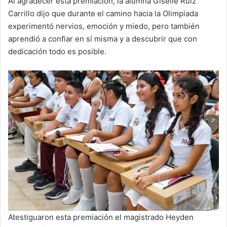
Al agradecer esta premiación, la alumna Giselle Ruiz
Carrillo dijo que durante el camino hacia la Olimpiada
experimentó nervios, emoción y miedo, pero también
aprendió a confiar en sí misma y a descubrir que con
dedicación todo es posible.
Atestiguaron esta premiación el magistrado Heyden