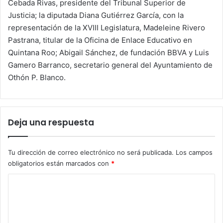
Cebada Rivas, presidente del Tribunal Superior de
Justicia; la diputada Diana Gutiérrez García, con la
representación de la XVIII Legislatura, Madeleine Rivero
Pastrana, titular de la Oficina de Enlace Educativo en
Quintana Roo; Abigail Sánchez, de fundación BBVA y Luis
Gamero Barranco, secretario general del Ayuntamiento de
Othón P. Blanco.
Deja una respuesta
Tu dirección de correo electrónico no será publicada.
Los campos
obligatorios están marcados con
*
C
o
m