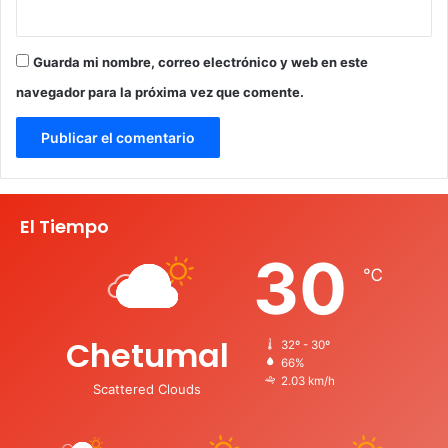
Guarda mi nombre, correo electrónico y web en este
navegador para la próxima vez que comente.
El Tiempo
30
℃
Chetumal
32º - 30º
66%
2.03 km/h
Scattered Clouds