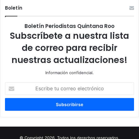
Boletín
Boletín Periodistas Quintana Roo
Subscríbete a nuestra lista
de correo para recibir
nuestras actualizaciones!
Información confidencial.
Escribe
tu
correo
electrónico
© Copyright 2026, Todos los derechos reservados.