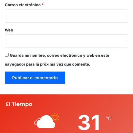
*
Correo electrónico
*
Web
Guarda mi nombre, correo electrónico y web en este
navegador para la próxima vez que comente.
El Tiempo
31
℃