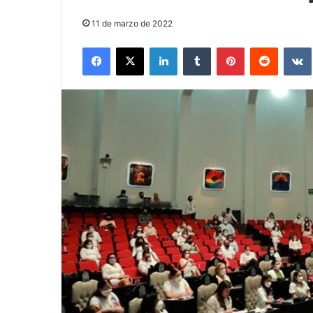
11 de marzo de 2022
Facebook
X
LinkedIn
Tumblr
Pinterest
Reddit