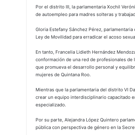
Por el distrito III, la parlamentaria Xochil Ve
de autoempleo para madres solteras y trabaja
Gloria Estefany Sánchez Pérez, parlamentaria d
Ley de Movilidad para erradicar el acoso sexua
En tanto, Francelia Lidieth Hernández Mendoza,
conformación de una red de profesionales de l
que promueva el desarrollo personal y equilib
mujeres de Quintana Roo.
Mientras que la parlamentaria del distrito VI 
crear un equipo interdisciplinario capacitad
especializado.
Por su parte, Alejandra López Quintero parlamen
pública con perspectiva de género en la Secret