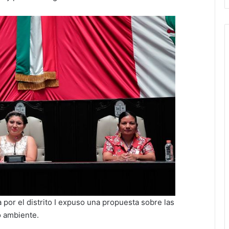
or el distrito I expuso una propuesta sobre las
o ambiente.