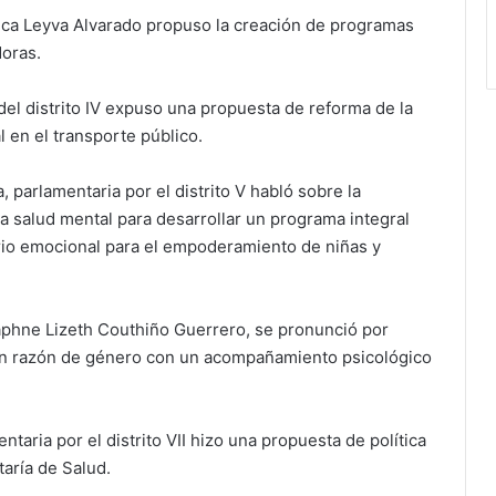
rónica Leyva Alvarado propuso la creación de programas
doras.
el distrito IV expuso una propuesta de reforma de la
l en el transporte público.
 parlamentaria por el distrito V habló sobre la
a salud mental para desarrollar un programa integral
rio emocional para el empoderamiento de niñas y
Daphne Lizeth Couthiño Guerrero, se pronunció por
o en razón de género con un acompañamiento psicológico
taria por el distrito VII hizo una propuesta de política
aría de Salud.