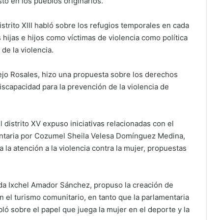
to en los pueblos originarios.
strito XIII habló sobre los refugios temporales en cada
hijas e hijos como víctimas de violencia como política
de la violencia.
rejo Rosales, hizo una propuesta sobre los derechos
scapacidad para la prevención de la violencia de
distrito XV expuso iniciativas relacionadas con el
entaria por Cozumel Sheila Velesa Domínguez Medina,
 la atención a la violencia contra la mujer, propuestas
inda Ixchel Amador Sánchez, propuso la creación de
n el turismo comunitario, en tanto que la parlamentaria
ó sobre el papel que juega la mujer en el deporte y la