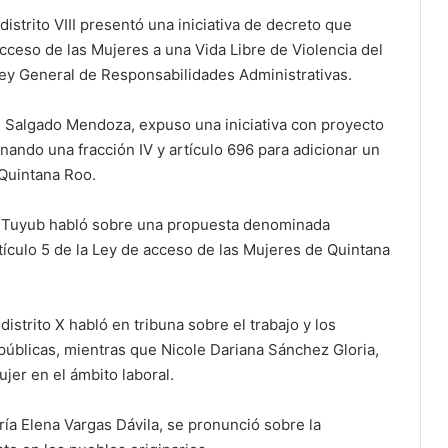
distrito VIII presentó una iniciativa de decreto que
Acceso de las Mujeres a una Vida Libre de Violencia del
 Ley General de Responsabilidades Administrativas.
én Salgado Mendoza, expuso una iniciativa con proyecto
onando una fracción IV y artículo 696 para adicionar un
 Quintana Roo.
as Tuyub habló sobre una propuesta denominada
rtículo 5 de la Ley de acceso de las Mujeres de Quintana
istrito X habló en tribuna sobre el trabajo y los
úblicas, mientras que Nicole Dariana Sánchez Gloria,
ujer en el ámbito laboral.
aría Elena Vargas Dávila, se pronunció sobre la