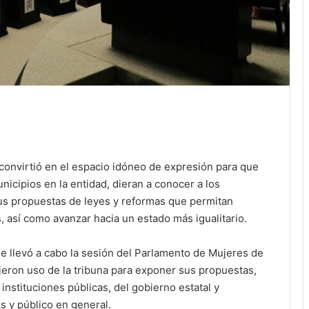
convirtió en el espacio idóneo de expresión para que
unicipios en la entidad, dieran a conocer a los
us propuestas de leyes y reformas que permitan
, así como avanzar hacia un estado más igualitario.
se llevó a cabo la sesión del Parlamento de Mujeres de
ieron uso de la tribuna para exponer sus propuestas,
instituciones públicas, del gobierno estatal y
s y público en general.