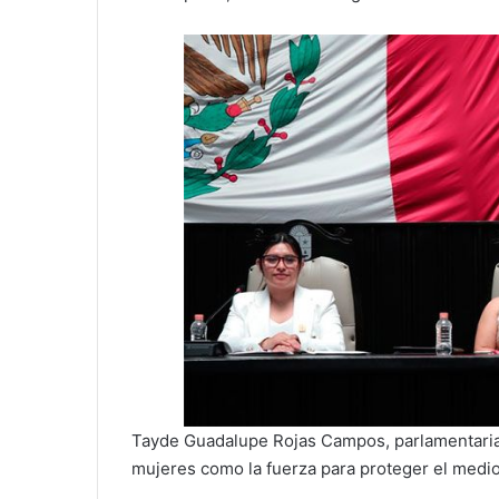
Tayde Guadalupe Rojas Campos, parlamentaria p
mujeres como la fuerza para proteger el medi