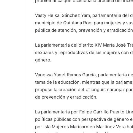
problemática que ocasiona la práctica del inces
Vasty Helkai Sánchez Yam, parlamentaria del di
municipio de Quintana Roo, para mujeres y sus 
pública de atención, prevención y erradicación 
La parlamentaria del distrito XIV María José T
sexuales y reproductivos de las mujeres con di
género.
Vanessa Yanet Ramos García, parlamentaria del 
tema de la educación, mientras que la parlam
propuso la creación del «Tianguis naranja» para
de prevención y erradicación.
La parlamentaria por Felipe Carrillo Puerto L
políticas públicas con perspectiva de género e
por Isla Mujeres Maricarmen Martínez Vera habl