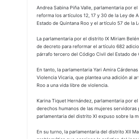
Andrea Sabina Piña Valle, parlamentaria por el 
reforma los artículos 12, 17 y 30 de la Ley de 
Estado de Quintana Roo y el artículo 57 de la
La parlamentaria por el distrito IX Miriam Bel
de decreto para reformar el artículo 682 adici
párrafo tercero del Código Civil del Estado de
En tanto, la parlamentaria Yari Amira Cárden
Violencia Vicaria, que plantea una adición al a
Roo a una vida libre de violencia.
Karina Tiquet Hernández, parlamentaria por el d
derechos humanos de las mujeres servidoras p
parlamentaria del distrito XI expuso sobre la m
En su turno, la parlamentaria del distrito XII M