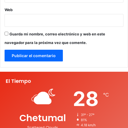
Web
Guarda mi nombre, correo electrónico y web en este
navegador para la próxima vez que comente.
El Tiempo
28
℃
Chetumal
31º - 27º
81%
4.18 km/h
Scattered Clouds