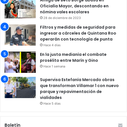
Oficialía Mayor, descontando en
nómina vales escolares
28 de diciembre de 2023
Filtros y medidas de seguridad para
ingresar a cárceles de Quintana Roo
operarán con tecnología de punta
Hace 4 días
En la justa medianía el combate
prosélito entre Marín y Gino
Hace 1 semana
Supervisa Estefanía Mercado obras
que transforman Villamar 1 con nuevo
parque y repavimentación de
vialidades
Hace 5 días
Boletín