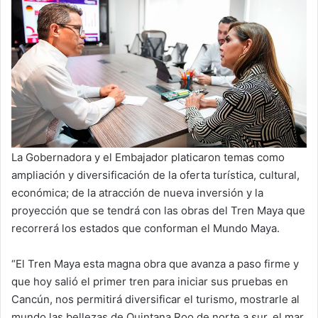
La Gobernadora y el Embajador platicaron temas como
ampliación y diversificación de la oferta turística, cultural,
económica; de la atracción de nueva inversión y la
proyección que se tendrá con las obras del Tren Maya que
recorrerá los estados que conforman el Mundo Maya.
“El Tren Maya esta magna obra que avanza a paso firme y
que hoy salió el primer tren para iniciar sus pruebas en
Cancún, nos permitirá diversificar el turismo, mostrarle al
mundo las bellezas de Quintana Roo de norte a sur, el mar