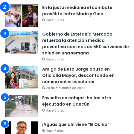
En la justa medianía el combate
prosélito entre Marín y Gino
Hace 6 días
Gobierno de Estefanía Mercado
refuerza la atención médica
preventiva con más de 550 servicios de
salud en una semana
Hace 5 días
Amiga de Beto Borge abusa en
Oficialía Mayor, descontando en
nómina vales escolares
28 de diciembre de 2023
Envuelto en cobijas: hallan otro
ejecutado en Cancún
Hace 6 días
¡Aguas que ahí viene “El Quino”!
Hace 7 días