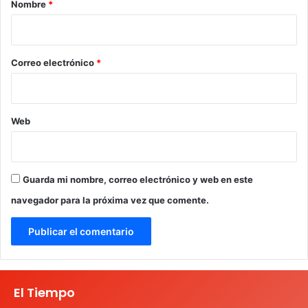
Nombre
*
i
o
*
Correo electrónico
*
Web
Guarda mi nombre, correo electrónico y web en este
navegador para la próxima vez que comente.
El Tiempo