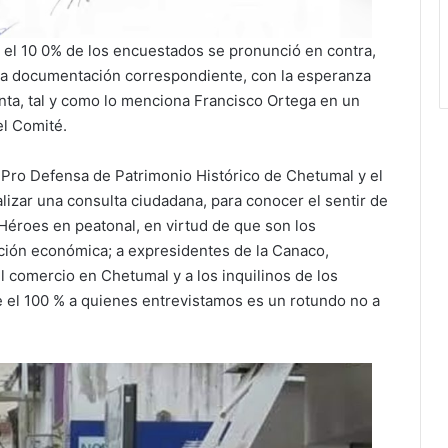
 el 10 0% de los encuestados se pronunció en contra,
o la documentación correspondiente, con la esperanza
ta, tal y como lo menciona Francisco Ortega en un
el Comité.
Pro Defensa de Patrimonio Histórico de Chetumal y el
lizar una consulta ciudadana, para conocer el sentir de
 Héroes en peatonal, en virtud de que son los
ación económica; a expresidentes de la Canaco,
 comercio en Chetumal y a los inquilinos de los
que el 100 % a quienes entrevistamos es un rotundo no a