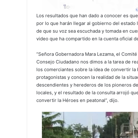
Los resultados que han dado a conocer es que
por lo que harán llegar al gobierno del estad
de que su voz sea escuchada y tomada en cuen
video que ha compartido en la cuenta oficial d
“Señora Gobernadora Mara Lezama, el Comité 
Consejo Ciudadano nos dimos a la tarea de rea
los comerciantes sobre la idea de convertir la
protagonistas y conocen la realidad de la situ
descendientes y herederos de los pioneros del
locales, y el resultado de la consulta arrojó 
convertir la Héroes en peatonal”, dijo.