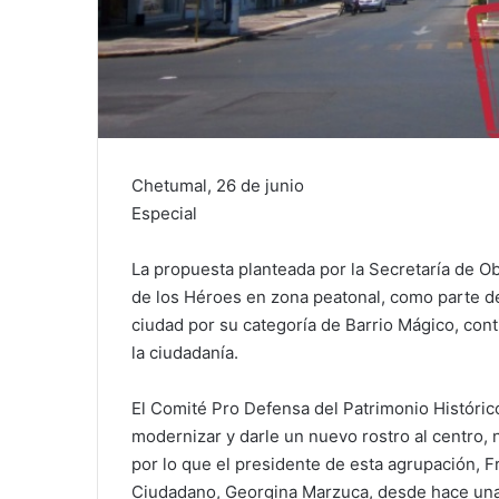
Chetumal, 26 de junio
Especial
La propuesta planteada por la Secretaría de Ob
de los Héroes en zona peatonal, como parte de
ciudad por su categoría de Barrio Mágico, co
la ciudadanía.
El Comité Pro Defensa del Patrimonio Históri
modernizar y darle un nuevo rostro al centro, 
por lo que el presidente de esta agrupación, F
Ciudadano, Georgina Marzuca, desde hace una