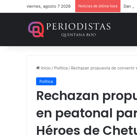
viernes, agosto 7 2026
Noticias de última hora
Dan 36
Inicio
/
Política
/
Rechazan propuesta de convertir 
Política
Rechazan propu
en peatonal par
Héroes de Che