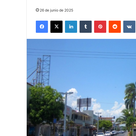
26 de junio de 2025
Facebook
X
LinkedIn
Tumblr
Pinterest
Reddit