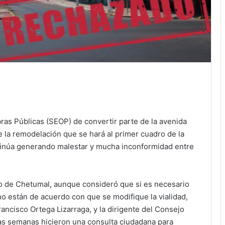
ras Públicas (SEOP) de convertir parte de la avenida
 la remodelación que se hará al primer cuadro de la
ntinúa generando malestar y mucha inconformidad entre
co de Chetumal, aunque consideró que si es necesario
no están de acuerdo con que se modifique la vialidad,
rancisco Ortega Lizarraga, y la dirigente del Consejo
s semanas hicieron una consulta ciudadana para