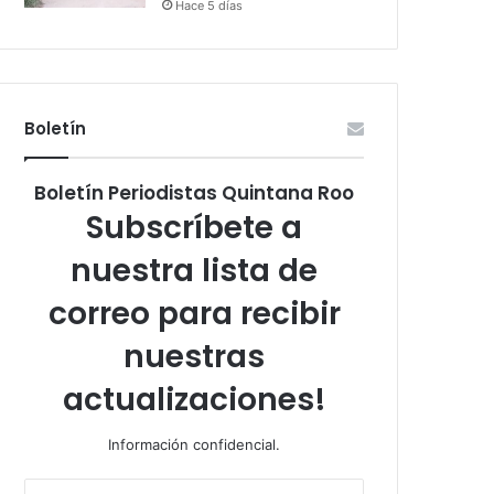
Hace 5 días
Boletín
Boletín Periodistas Quintana Roo
Subscríbete a
nuestra lista de
correo para recibir
nuestras
actualizaciones!
Información confidencial.
Escribe