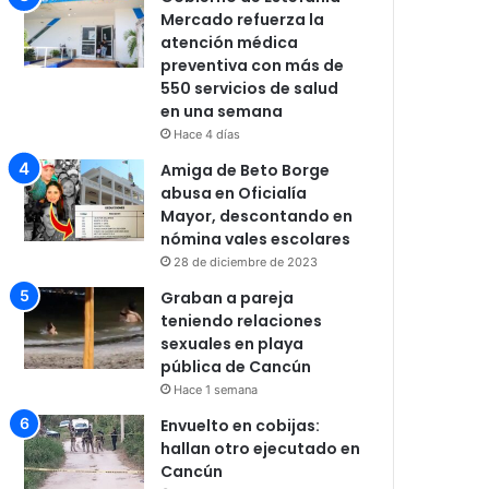
Mercado refuerza la
atención médica
preventiva con más de
550 servicios de salud
en una semana
Hace 4 días
Amiga de Beto Borge
abusa en Oficialía
Mayor, descontando en
nómina vales escolares
28 de diciembre de 2023
Graban a pareja
teniendo relaciones
sexuales en playa
pública de Cancún
Hace 1 semana
Envuelto en cobijas:
hallan otro ejecutado en
Cancún