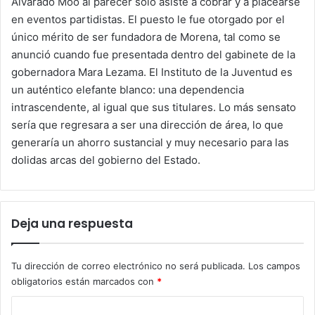
Alvarado Moo al parecer solo asiste a cobrar y a placearse
en eventos partidistas. El puesto le fue otorgado por el
único mérito de ser fundadora de Morena, tal como se
anunció cuando fue presentada dentro del gabinete de la
gobernadora Mara Lezama. El Instituto de la Juventud es
un auténtico elefante blanco: una dependencia
intrascendente, al igual que sus titulares. Lo más sensato
sería que regresara a ser una dirección de área, lo que
generaría un ahorro sustancial y muy necesario para las
dolidas arcas del gobierno del Estado.
Deja una respuesta
Tu dirección de correo electrónico no será publicada.
Los campos
obligatorios están marcados con
*
C