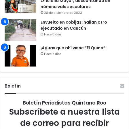
Oficialía Mayor, descontando en
nómina vales escolares
28 de diciembre de 2023
Envuelto en cobijas: hallan otro
ejecutado en Cancún
Hace 6 días
¡Aguas que ahí viene “El Quino”!
Hace 7 días
Boletín
Boletín Periodistas Quintana Roo
Subscríbete a nuestra lista
de correo para recibir