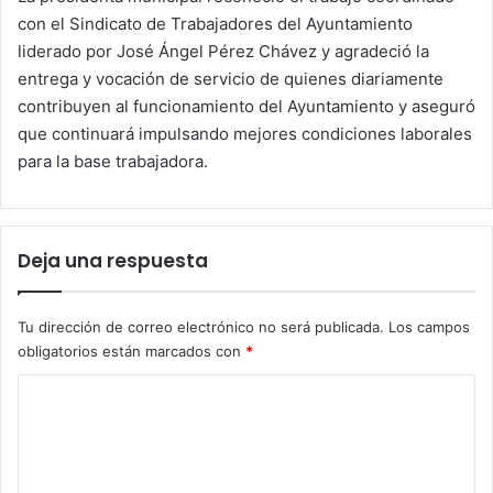
con el Sindicato de Trabajadores del Ayuntamiento
liderado por José Ángel Pérez Chávez y agradeció la
entrega y vocación de servicio de quienes diariamente
contribuyen al funcionamiento del Ayuntamiento y aseguró
que continuará impulsando mejores condiciones laborales
para la base trabajadora.
Deja una respuesta
Tu dirección de correo electrónico no será publicada.
Los campos
obligatorios están marcados con
*
C
o
m
e