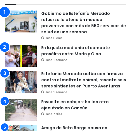
Gobierno de Estefanía Mercado
refuerza la atención médica
preventiva con más de 550 servicios de
salud en una semana
Hace 6 días
En la justa medianía el combate
prosélito entre Marín y Gino
Hace 1 semana
Estefanía Mercado actúa con firmeza
contra el maltrato animal; rescata seis
seres sintientes en Puerto Aventuras
Hace 1 semana
Envuelto en cobijas: hallan otro
ejecutado en Cancún
Hace 7 días
Amiga de Beto Borge abusa en